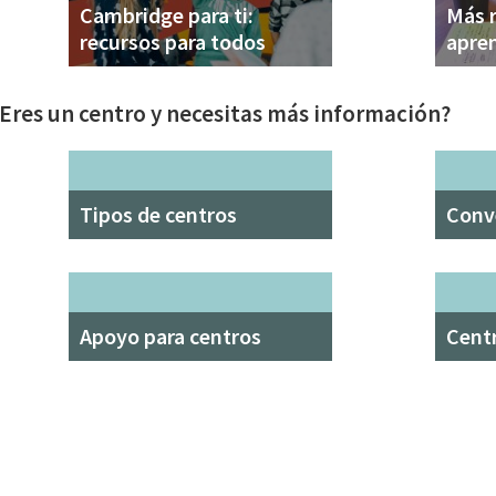
Cambridge para ti:
Más 
recursos para todos
apren
Eres un centro y necesitas más información?
Tipos de centros
Conve
Apoyo para centros
Cent