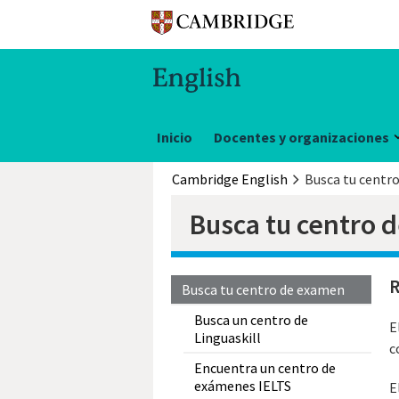
Inicio
Docentes y organizaciones
Cambridge English
Busca tu centr
Busca tu centro 
R
Busca tu centro de examen
Busca un centro de
E
Linguaskill
c
Encuentra un centro de
exámenes IELTS
E