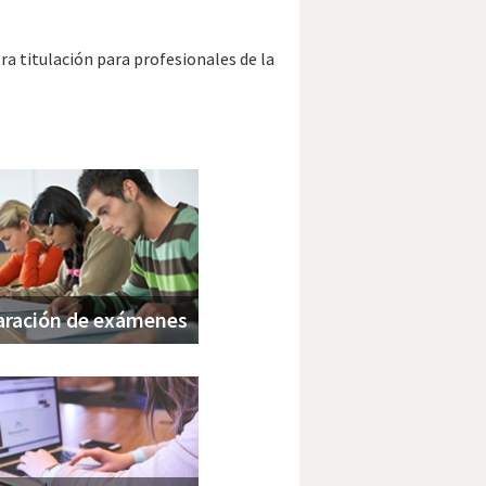
a titulación para profesionales de la
aración de exámenes