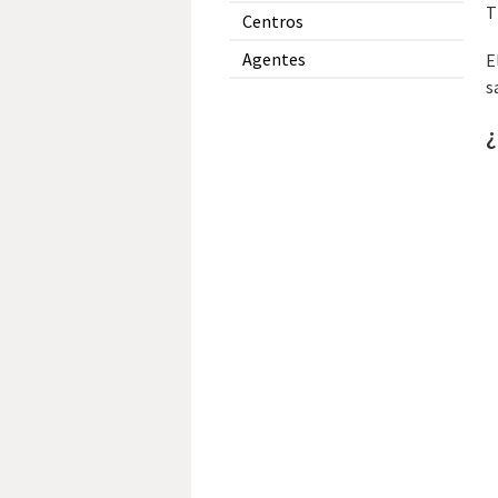
T
Centros
Agentes
E
s
¿