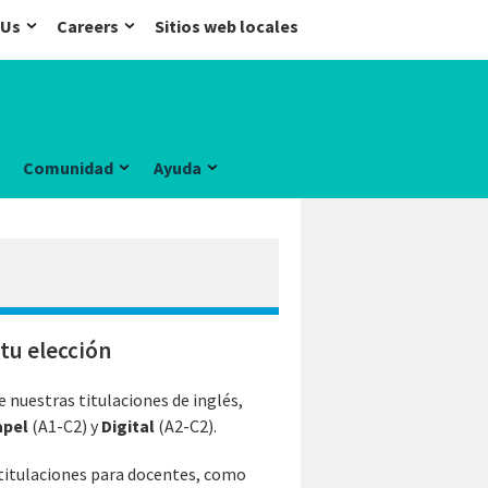
 Us
Careers
Sitios web locales
Comunidad
Ayuda
tu elección
 nuestras titulaciones de inglés,
apel
(A1-C2) y
Digital
(A2-C2).
 titulaciones para docentes, como