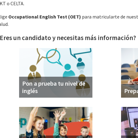
KT o CELTA.
lige
Occupational English Test (OET)
para matricularte de nuestr
alud.
Eres un candidato y necesitas más información?
Pon a prueba tu nivel de
inglés
Prep