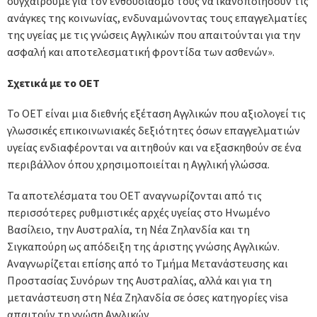
συγχαίρουμε για τον ενθουσιασμό τους να ικανοποιήσουν τις
ανάγκες της κοινωνίας, ενδυναμώνοντας τους επαγγελματίες
της υγείας με τις γνώσεις Αγγλικών που απαιτούνται για την
ασφαλή και αποτελεσματική φροντίδα των ασθενών».
Σχετικά με το ΟΕΤ
Το ΟΕΤ είναι μια διεθνής εξέταση Αγγλικών που αξιολογεί τις
γλωσσικές επικοινωνιακές δεξιότητες όσων επαγγελματιών
υγείας ενδιαφέρονται να αιτηθούν και να εξασκηθούν σε ένα
περιβάλλον όπου χρησιμοποιείται η Αγγλική γλώσσα.
Τα αποτελέσματα του ΟΕΤ αναγνωρίζονται από τις
περισσότερες ρυθμιστικές αρχές υγείας στο Ηνωμένο
Βασίλειο, την Αυστραλία, τη Νέα Ζηλανδία και τη
Σιγκαπούρη ως απόδειξη της άριστης γνώσης Αγγλικών.
Αναγνωρίζεται επίσης από το Τμήμα Μετανάστευσης και
Προστασίας Συνόρων της Αυστραλίας, αλλά και για τη
μετανάστευση στη Νέα Ζηλανδία σε όσες κατηγορίες visa
απαιτούν τη γνώση Αγγλικών.