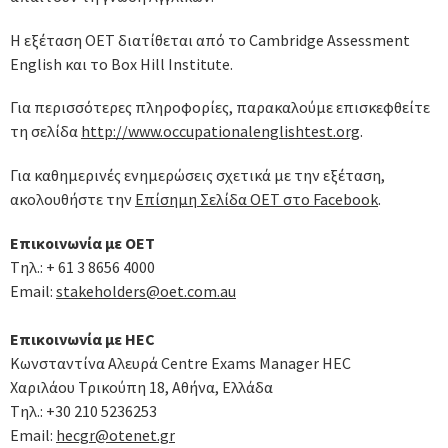
Η εξέταση ΟΕΤ διατίθεται από το Cambridge Assessment
English και το Box Hill Institute.
Για περισσότερες πληροφορίες, παρακαλούμε επισκεφθείτε
τη σελίδα
http://www.occupationalenglishtest.org
.
Για καθημερινές ενημερώσεις σχετικά με την εξέταση,
ακολουθήστε την
Επίσημη Σελίδα OET στο Facebook
.
Επικοινωνία με OET
Tηλ.: + 61 3 8656 4000
Email:
stakeholders@oet.com.au
Επικοινωνία με HEC
Κωνσταντίνα Αλευρά Centre Exams Manager HEC
Χαριλάου Τρικούπη 18, Αθήνα, Ελλάδα
Tηλ.: +30 210 5236253
Email:
hecgr@otenet.gr