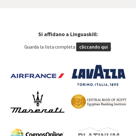
Si affidano a Linguaskill:
Guarda la lista completa
cliccando qui
.