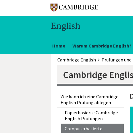
Home
Warum Cambridge English?
Cambridge English
Prüfungen und 
Cambridge English
Wie kann ich eine Cambridge
English Prüfung ablegen
Papierbasierte Cambridge
English Prüfungen
Computerbasierte