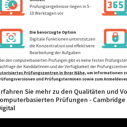
Prüfungsergebnisse liegen in 5-
10 Werktagen vor
Die bevorzugte Option
Digitale Funktionen unterstützen
die Konzentration und effektivere
Bearbeitung der Aufgaben
Bei den computerbasierten Prüfungen gibt es keine festen Prüfungster
achfrage der KandidatInnen und der Verfügbarkeit der Prüfungszentren
utorisiertes Prüfungszentren in Ihrer Nähe
, um Informationen 
rüfungsversionen und Prüfungsterminen sowie zum Anmeldever
rfahren Sie mehr zu den Qualitäten und Vo
computerbasierten Prüfungen - Cambridge E
igital