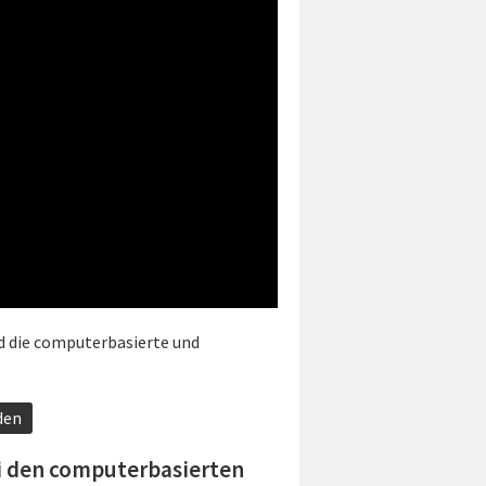
d die computerbasierte und
den
i den computerbasierten