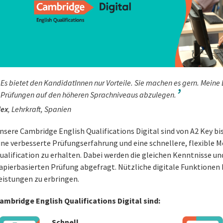
Es bietet den KandidatInnen nur Vorteile. Sie machen es gern. Meine 
Prüfungen auf den höheren Sprachniveaus abzulegen.
lex
, Lehrkraft, Spanien
nsere Cambridge English Qualifications Digital sind von A2 Key bi
ine verbesserte Prüfungserfahrung und eine schnellere, flexible 
ualification zu erhalten. Dabei werden die gleichen Kenntnisse und
apierbasierten Prüfung abgefragt. Nützliche digitale Funktionen
eistungen zu erbringen.
ambridge English Qualifications Digital sind:
Schnell