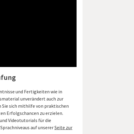
üfung
tnisse und Fertigkeiten wie in
smaterial unverändert auch zur
Sie sich mithilfe von praktischen
n Erfolgschancen zu erzielen.
nd Videotutorials für die
n Sprachniveaus auf unserer
Seite zur