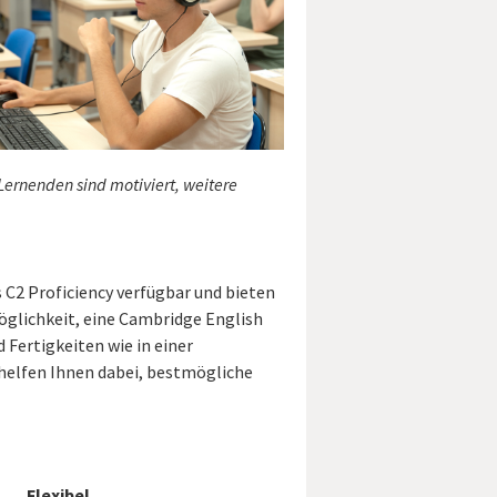
Lernenden sind motiviert, weitere
s C2 Proficiency verfügbar und bieten
Möglichkeit, eine Cambridge English
 Fertigkeiten wie in einer
 helfen Ihnen dabei, bestmögliche
Flexibel