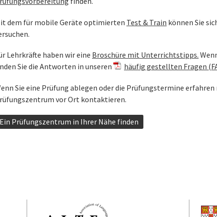
rüfungsvorbereitung
finden.
it dem für mobile Geräte optimierten
Test & Train
können Sie sic
ersuchen.
ür Lehrkräfte haben wir eine
Broschüre mit Unterrichtstipps.
Wenn 
inden Sie die Antworten in unseren
häufig gestellten Fragen (F
enn Sie eine Prüfung ablegen oder die Prüfungstermine erfahren
rüfungszentrum vor Ort kontaktieren.
Ein Prüfungszentrum in Ihrer Nähe finden