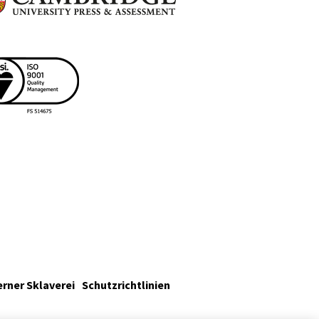
rner Sklaverei
Schutzrichtlinien