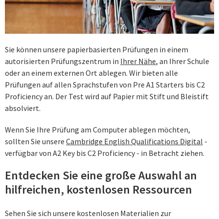
Sie können unsere papierbasierten Prüfungen in einem
autorisierten Prüfungszentrum in
Ihrer Nähe
, an Ihrer Schule
oder an einem externen Ort ablegen. Wir bieten alle
Prüfungen auf allen Sprachstufen von Pre A1 Starters bis C2
Proficiency an. Der Test wird auf Papier mit Stift und Bleistift
absolviert.
Wenn Sie Ihre Prüfung am Computer ablegen möchten,
sollten Sie unsere
Cambridge English Qualifications Digital
-
verfügbar von A2 Key bis C2 Proficiency - in Betracht ziehen.
Entdecken Sie eine große Auswahl an
hilfreichen, kostenlosen Ressourcen
Sehen Sie sich unsere kostenlosen Materialien zur