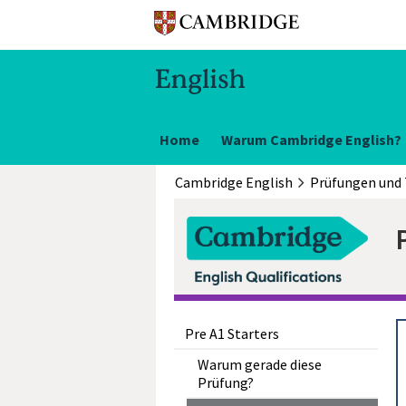
Home
Warum Cambridge English?
Cambridge English
Prüfungen und 
Pre A1 Starters
Warum gerade diese
Prüfung?