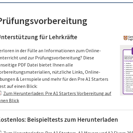
Prüfungsvorbereitung
nterstützung für Lehrkräfte
erloren in der Fülle an Informationen zum Online-
nterricht und zur Prüfungsvorbereitung? Diese
inseitige PDF Datei bietet Ihnen alle
orbereitungsmaterialien, nützliche Links, Online-
bungen & Lernspiele und mehr für den Pre A1 Starters
est auf einen Blick:
Zum Herunterladen: Pre A1 Starters Vorbereitung auf
inen Blick
ostenlos: Beispieltests zum Herunterladen