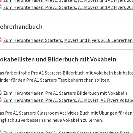
Zum Herunterladen: Pre A1 Starters, A1 Movers und A2 Flyers 201
Zum Herunterladen: Pre A1 Starters, A1 Movers und A2 Flyers 201
ehrerhandbuch
Zum Herunterladen: Starters, Movers und Flyers 2018 Lehrerha
okabellisten und Bilderbuch mit Vokabeln
as farbenfrohe Pre A1 Starters Bilderbuch mit Vokabeln beinhaltet
inder für den Pre A1 Starters Test beherrschen sollten.
Zum Herunterladen: Pre A1 Starters Bilderbuch mit Vokabeln
Zum Herunterladen: Pre A1 Starters, A1 Movers, A2 Flyers Vokab
as Pre A1 Starters Classroom Activities Buch mit Übungen für den E
nglisch zu verbessern und neue Vokabeln zu lernen.