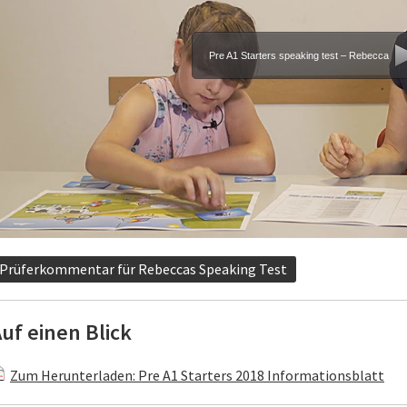
Pre A1 Starters speaking test – Rebecca
Prüferkommentar für Rebeccas Speaking Test
uf einen Blick
Zum Herunterladen: Pre A1 Starters 2018 Informationsblatt