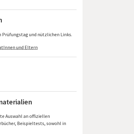
rn
n Prüfungstag und nützlichen Links.
atInnen und Eltern
materialien
te Auswahl an offiziellen
rbücher, Beispieltests, sowohl in