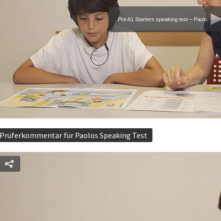
Pre A1 Starters speaking test – Paolo
Prüferkommentar für Paolos Speaking Test