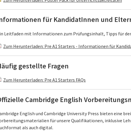
Zum Herunterladen: Poster Pack für Unterrichtsaktivitäten
Informationen für KandidatInnen und Elte
in Leitfaden mit Informationen zum Prüfungsinhalt, Tipps für de
Zum Herunterladen: Pre A1 Starters - Informationen für Kandid
äufig gestellte Fragen
Zum Herunterladen: Pre A1 Starters FAQs
ffizielle Cambridge English Vorbereitungs
ambridge English und Cambridge University Press bieten eine brei
orbereitungsmaterialien für unsere Qualifikationen, inklusive Leh
uchformat als auch digital.