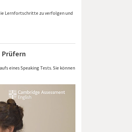
die Lernfortschritte zu verfolgen und
 Prüfern
aufs eines Speaking Tests. Sie können