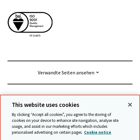
Verwandte Seiten ansehen
© Cambridge University Press & Assessment
2026
This website uses cookies
By clicking “Accept all cookies”, you agree to the storing of
Geschäftsbedingungen
Datenschutz
cookies on your device to enhance site navigation, analyse site
usage, and assist in our marketing efforts which includes
Erklärung zur Barrierefreiheit
personalised advertising on certain pages.
Cookie notice