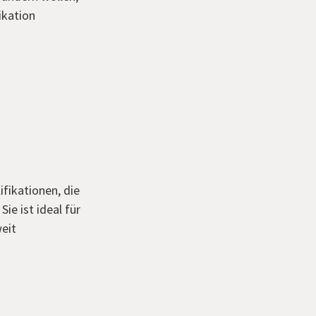
ikation
ifikationen, die
ie ist ideal für
eit