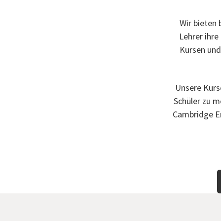
Wir bieten 
Lehrer ihre
Kursen und 
Unsere Kurse
Schüler zu m
Cambridge En