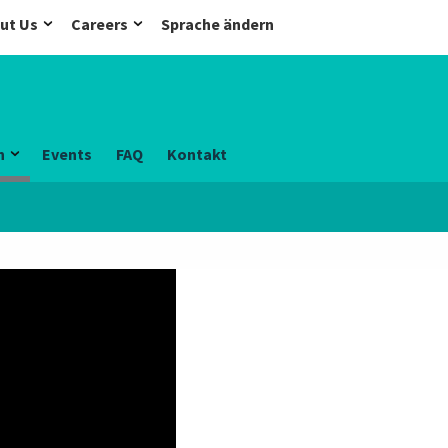
ut Us
Careers
Sprache ändern
n
Events
FAQ
Kontakt