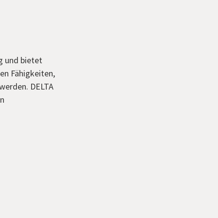
g und bietet
en Fähigkeiten,
n werden. DELTA
en