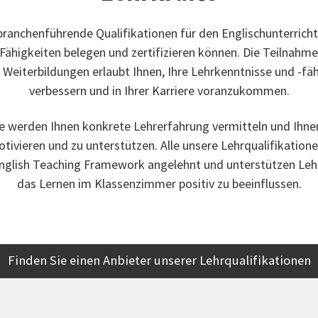
branchenführende Qualifikationen für den Englischunterrich
 Fähigkeiten belegen und zertifizieren können. Die Teilnahm
Weiterbildungen erlaubt Ihnen, Ihre Lehrkenntnisse und -fä
verbessern und in Ihrer Karriere voranzukommen.
 werden Ihnen konkrete Lehrerfahrung vermitteln und Ihnen
otivieren und zu unterstützen. Alle unsere Lehrqualifikatione
glish Teaching Framework angelehnt und unterstützen Lehr
das Lernen im Klassenzimmer positiv zu beeinflussen.
Finden Sie einen Anbieter unserer Lehrqualifikationen