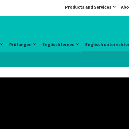
Products and Services
Abo
Prüfungen
Englisch lernen
Englisch unterrichte