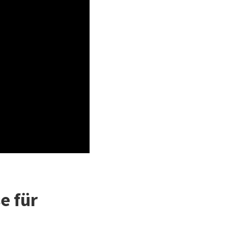
e für