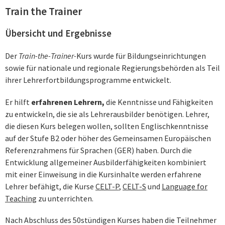
Train the Trainer
Übersicht und Ergebnisse
Der
Train-the-Trainer-
Kurs wurde für Bildungseinrichtungen
sowie für nationale und regionale Regierungsbehörden als Teil
ihrer Lehrerfortbildungsprogramme entwickelt.
Er hilft
erfahrenen Lehrern,
die Kenntnisse und Fähigkeiten
zu entwickeln, die sie als Lehrerausbilder benötigen. Lehrer,
die diesen Kurs belegen wollen, sollten Englischkenntnisse
auf der Stufe B2 oder höher des Gemeinsamen Europäischen
Referenzrahmens für Sprachen (GER) haben. Durch die
Entwicklung allgemeiner Ausbilderfähigkeiten kombiniert
mit einer Einweisung in die Kursinhalte werden erfahrene
Lehrer befähigt, die Kurse
CELT-P
,
CELT-S
und
Language for
Teaching
zu unterrichten.
Nach Abschluss des 50stündigen Kurses haben die Teilnehmer