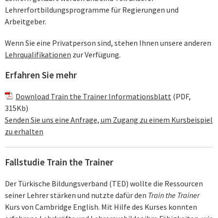
Lehrerfortbildungsprogramme für Regierungen und
Arbeitgeber.
Wenn Sie eine Privatperson sind, stehen Ihnen unsere anderen
Lehrqualifikationen
zur Verfügung.
Erfahren Sie mehr
Download Train the Trainer Informationsblatt
(PDF,
315Kb)
Senden Sie uns eine Anfrage, um Zugang zu einem Kursbeispiel
zu erhalten
Fallstudie Train the Trainer
Der Türkische Bildungsverband (TED) wollte die Ressourcen
seiner Lehrer stärken und nutzte dafür den
Train the Trainer
Kurs von Cambridge English. Mit Hilfe des Kurses konnten