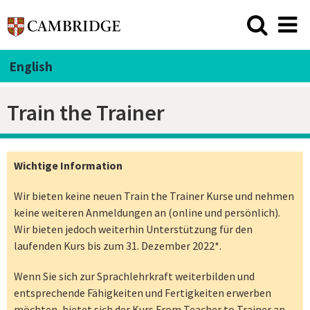
English
Train the Trainer
Wichtige Information
Wir bieten keine neuen Train the Trainer Kurse und nehmen
keine weiteren Anmeldungen an (online und persönlich).
Wir bieten jedoch weiterhin Unterstützung für den
laufenden Kurs bis zum 31. Dezember 2022*.
Wenn Sie sich zur Sprachlehrkraft weiterbilden und
entsprechende Fähigkeiten und Fertigkeiten erwerben
möchten, bietet sich der Kurs
From Teacher to Trainer
an,