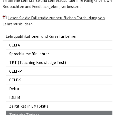
erfahrene Lehrkräfte und Lehrerausbilder ihre Fähigkeiten, wie
Beobachten und Feedbackgeben, verbessern.
Lesen Sie die Fallstudie zur beruflichen Fortbildung von
Lehrerausbildern
Lehrqualifikationen und Kurse für Lehrer
CELTA
Sprachkurse für Lehrer
TKT (Teaching Knowledge Test)
CELT-P
CELT-S
Delta
IDLTM
Zertifikat in EMI Skills
Train the Trainer