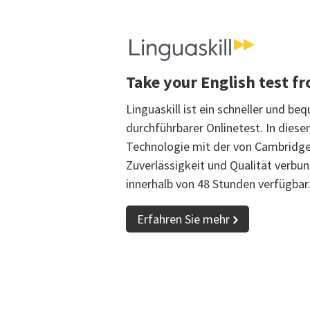
Take your English test 
Linguaskill ist ein schneller und b
durchführbarer Onlinetest. In dies
Technologie mit der von Cambridg
Zuverlässigkeit und Qualität verbu
innerhalb von 48 Stunden verfügbar
Erfahren Sie mehr