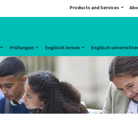
Products and Services
Abo
Prüfungen
Englisch lernen
Englisch unterrichte