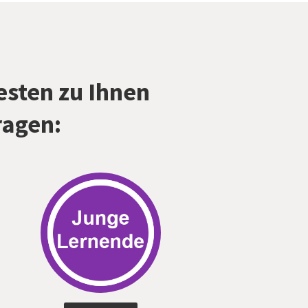
esten zu Ihnen
ragen: