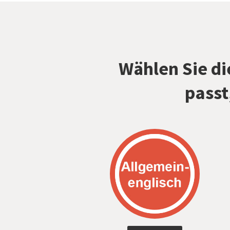
Wählen Sie di
passt