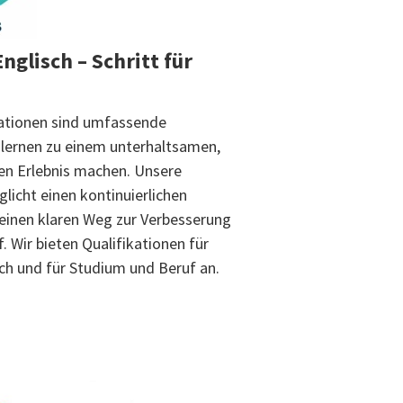
nglisch – Schritt für
kationen sind umfassende
hlernen zu einem unterhaltsamen,
en Erlebnis machen. Unsere
licht einen kontinuierlichen
 einen klaren Weg zur Verbesserung
. Wir bieten Qualifikationen für
ch und für Studium und Beruf an.