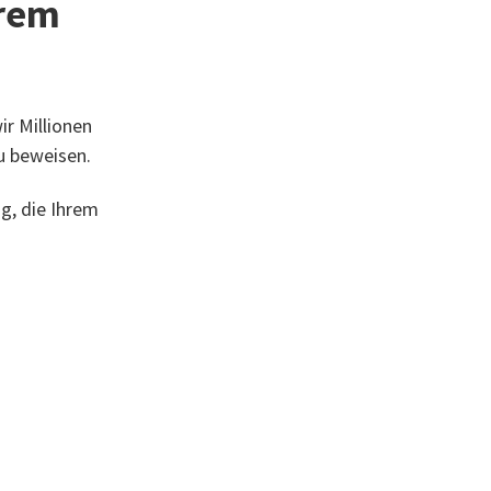
erem
ir Millionen
u beweisen.
g, die Ihrem