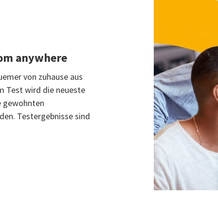
from anywhere
equemer von zuhause aus
em Test wird die neueste
e gewohnten
nden. Testergebnisse sind
.