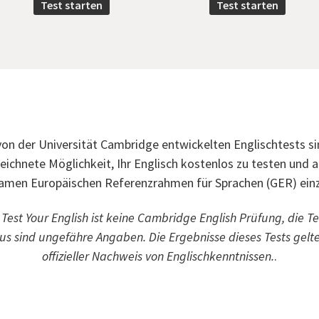
Test starten
Test starten
von der Universität Cambridge entwickelten Englischtests si
eichnete Möglichkeit, Ihr Englisch kostenlos zu testen und 
men Europäischen Referenzrahmen für Sprachen (GER) ein
:
Test Your English ist keine Cambridge English Prüfung, die T
s sind ungefähre Angaben. Die Ergebnisse dieses Tests gelte
offizieller Nachweis von Englischkenntnissen.
.