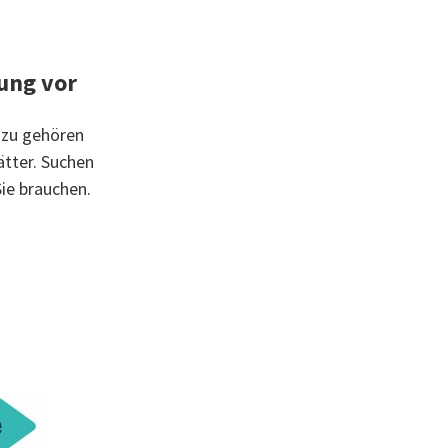
fung vor
Dazu gehören
ätter. Suchen
Sie brauchen.