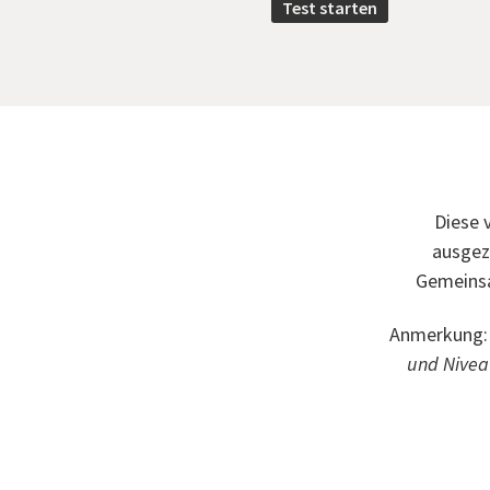
Test starten
Diese 
ausgez
Gemeinsa
Anmerkung
und Niveau