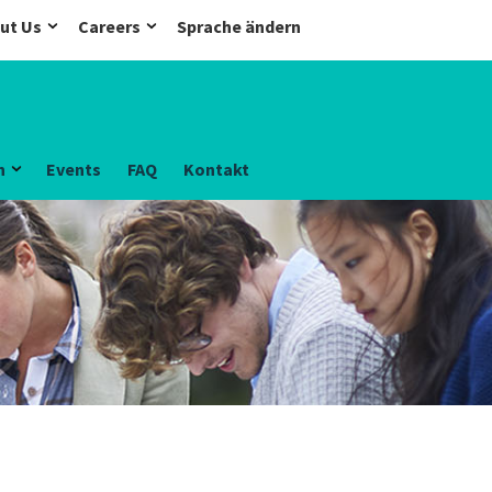
ut Us
Careers
Sprache ändern
n
Events
FAQ
Kontakt