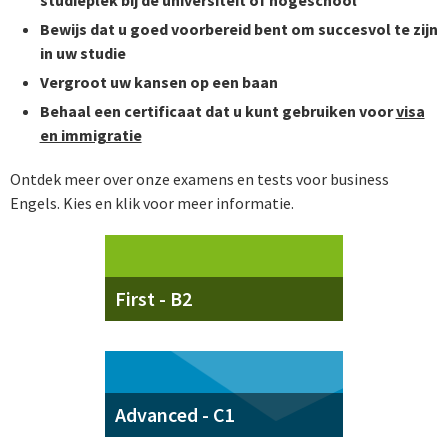
studieplek bij de universiteit of hogeschool
Bewijs dat u goed voorbereid bent om succesvol te zijn
in uw studie
Vergroot uw kansen op een baan
Behaal een certificaat dat u kunt gebruiken voor
visa
en immigratie
Ontdek meer over onze examens en tests voor business
Engels. Kies en klik voor meer informatie.
First - B2
Advanced - C1