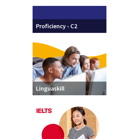
Proficiency - C2
Linguaskill