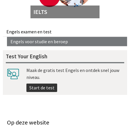
IELTS
Engels examen en test
Engels voor studie en beroep
Test Your English
Maak de gratis test Engels en ontdek snel jouw
niveau.
Start de test
Op deze website