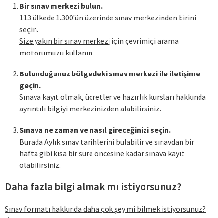
Bir sınav merkezi bulun.
113 ülkede 1.300'ün üzerinde sınav merkezinden birini
seçin.
Size yakın bir sınav merkezi
için çevrimiçi arama
motorumuzu kullanın
Bulunduğunuz bölgedeki sınav merkezi ile iletişime
geçin.
Sınava kayıt olmak, ücretler ve hazırlık kursları hakkında
ayrıntılı bilgiyi merkezinizden alabilirsiniz.
Sınava ne zaman ve nasıl gireceğinizi seçin.
Burada Aylık sınav tarihlerini bulabilir ve sınavdan bir
hafta gibi kısa bir süre öncesine kadar sınava kayıt
olabilirsiniz.
Daha fazla bilgi almak mı istiyorsunuz?
Sınav formatı hakkında daha çok şey mi bilmek istiyorsunuz?