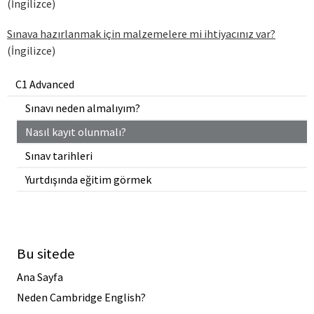
(İngilizce)
Sınava hazırlanmak için malzemelere mi ihtiyacınız var?
(İngilizce)
C1 Advanced
Sınavı neden almalıyım?
Nasıl kayıt olunmalı?
Sınav tarihleri
Yurtdışında eğitim görmek
Bu sitede
Ana Sayfa
Neden Cambridge English?