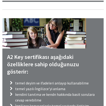
A2 Key sertifikası aşağıdaki
özelliklere sahip olduğunuzu
gösterir:
temel deyim ve ifadeleri anlayıp kullanabilme
temel yazılı İngilizce'yi anlama
kendini tanıtma ve kendn hakkında basit sorulara
cevap verebilme
İngilizce konuşanlarla temel seviyede iletişim