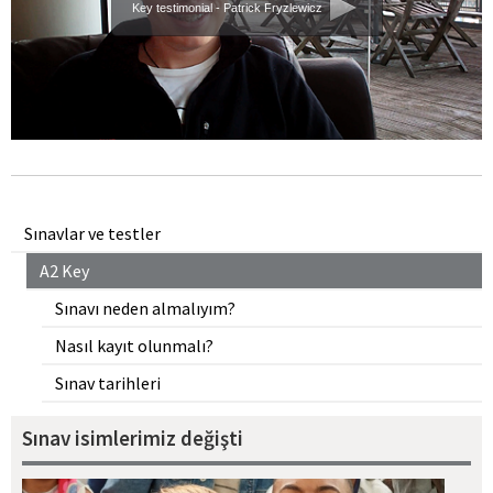
Key testimonial - Patrick Fryzlewicz
Sınavlar ve testler
A2 Key
Sınavı neden almalıyım?
Nasıl kayıt olunmalı?
Sınav tarihleri
Sınav isimlerimiz değişti