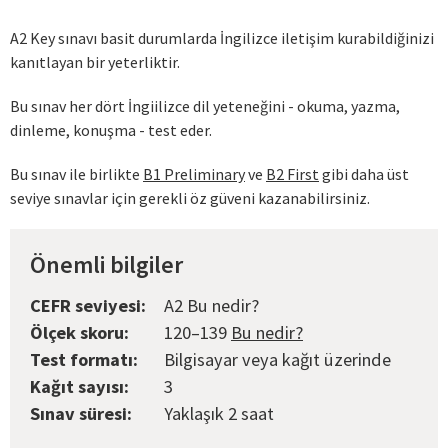
A2 Key sınavı basit durumlarda İngilizce iletişim kurabildiğinizi
kanıtlayan bir yeterliktir.
Bu sınav her dört İngiilizce dil yeteneğini - okuma, yazma,
dinleme, konuşma - test eder.
Bu sınav ile birlikte
B1 Preliminary
ve
B2 First
gibi daha üst
seviye sınavlar için gerekli öz güveni kazanabilirsiniz.
Önemli bilgiler
CEFR seviyesi:
A2 Bu nedir?
Ölçek skoru:
120–139
Bu nedir?
Test formatı:
Bilgisayar veya kağıt üzerinde
Kağıt sayısı:
3
Sınav süresi:
Yaklaşık 2 saat