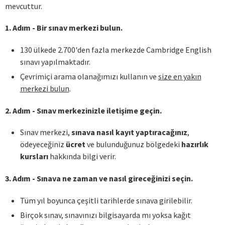
mevcuttur.
1. Adım - Bir sınav merkezi bulun.
130 ülkede 2.700'den fazla merkezde Cambridge English
sınavı yapılmaktadır.
Çevrimiçi arama olanağımızı kullanın ve
size en yakın
merkezi bulun
.
2. Adım - Sınav merkezinizle iletişime geçin.
Sınav merkezi,
sınava nasıl kayıt yaptıracağınız
,
ödeyeceğiniz
ücret
ve bulunduğunuz bölgedeki
hazırlık
kursları
hakkında bilgi verir.
3. Adım - Sınava ne zaman ve nasıl gireceğinizi seçin.
Tüm yıl boyunca çeşitli tarihlerde sınava girilebilir.
Birçok sınav, sınavınızı bilgisayarda mı yoksa kağıt