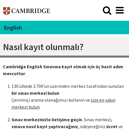
English
Nasıl kayıt olunmalı?
Cambridge English Sınavına kayıt olmak için üç basit adım
mevcuttur
.
130 ülkede 2.700'ün üzerinden merkez tarafından sunulan
bir sınav merkezi bulun
Çevrimiçi arama olanağımızı kullanın ve
size en yakın
merkezi bulun
.
Sınav merkezinizle iletişime geçin
. Sınav merkezi,
sınava nasıl kayıt yaptıracağınız
, ödeyeceğiniz
ücret
ve