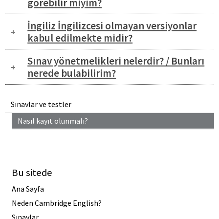
görebilir miyim?
İngiliz İngilizcesi olmayan versiyonlar
kabul edilmekte midir?
Sınav yönetmelikleri nelerdir? / Bunları
nerede bulabilirim?
Sınavlar ve testler
Nasıl kayıt olunmalı?
Bu sitede
Ana Sayfa
Neden Cambridge English?
Sınavlar