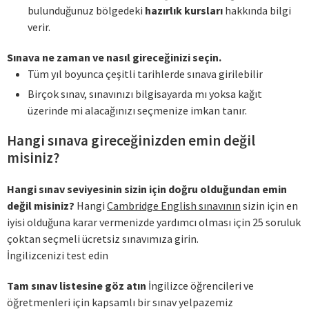
bulunduğunuz bölgedeki
hazırlık kursları
hakkında bilgi
verir.
Sınava ne zaman ve nasıl gireceğinizi seçin.
Tüm yıl boyunca çeşitli tarihlerde sınava girilebilir
Birçok sınav, sınavınızı bilgisayarda mı yoksa kağıt
üzerinde mi alacağınızı seçmenize imkan tanır.
Hangi sınava gireceğinizden emin değil
misiniz?
Hangi sınav seviyesinin sizin için doğru olduğundan emin
değil misiniz?
Hangi
Cambridge English sınavının
sizin için en
iyisi olduğuna karar vermenizde yardımcı olması için 25 soruluk
çoktan seçmeli ücretsiz sınavımıza girin.
İngilizcenizi test edin
Tam sınav listesine göz atın
İngilizce öğrencileri ve
öğretmenleri için kapsamlı bir sınav yelpazemiz