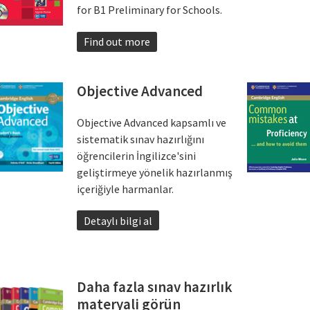
for B1 Preliminary for Schools.
Find out more
Objective Advanced
Objective Advanced kapsamlı ve
sistematik sınav hazırlığını
öğrencilerin İngilizce'sini
geliştirmeye yönelik hazırlanmış
içeriğiyle harmanlar.
Detaylı bilgi al
Daha fazla sınav hazırlık
materyali görün