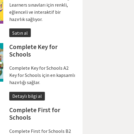
Learners sınavları için renkli,
eğlenceli ve interaktif bir
hazırlık sağlıyor.
Satın al
Complete Key for
Schools
Complete Key for Schools A2
Key for Schools için en kapsamlı
hazırlığı sağlar.
Detaylı bilgi al
Complete First for
Schools
Complete First for Schools B2