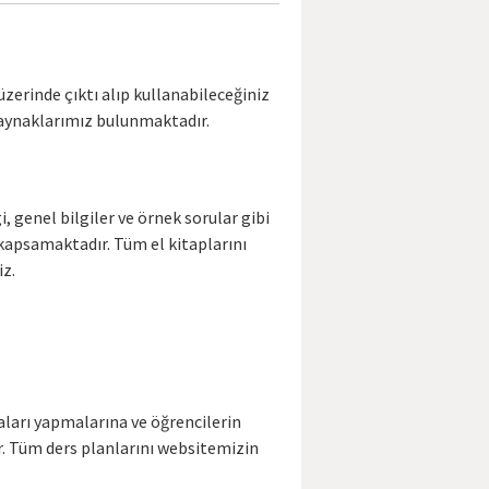
üzerinde çıktı alıp kullanabileceğiniz
 kaynaklarımız bulunmaktadır.
i, genel bilgiler ve örnek sorular gibi
 kapsamaktadır. Tüm el kitaplarını
iz.
aları yapmalarına ve öğrencilerin
ur. Tüm ders planlarını websitemizin