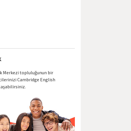
k
ık Merkezi topluluğunun bir
cilerinizi Cambridge English
aşabilirsiniz.