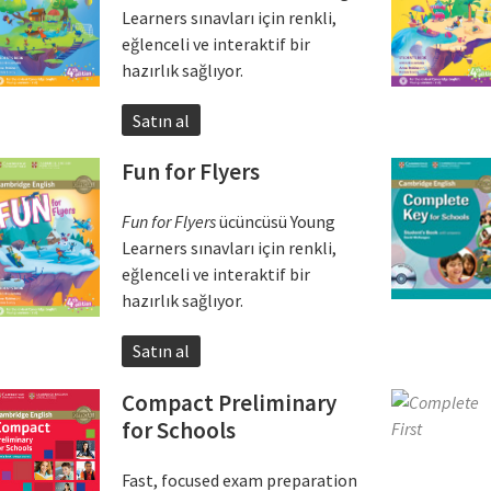
Learners sınavları için renkli,
eğlenceli ve interaktif bir
hazırlık sağlıyor.
Satın al
Fun for Flyers
Fun for Flyers
ücüncüsü Young
Learners sınavları için renkli,
eğlenceli ve interaktif bir
hazırlık sağlıyor.
Satın al
Compact Preliminary
for Schools
Fast, focused exam preparation