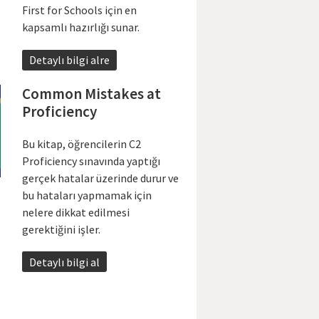
First for Schools için en
kapsamlı hazırlığı sunar.
Detaylı bilgi alre
Common Mistakes at
Proficiency
Bu kitap, öğrencilerin C2
Proficiency sınavında yaptığı
gerçek hatalar üzerinde durur ve
bu hataları yapmamak için
nelere dikkat edilmesi
gerektiğini işler.
Detaylı bilgi al