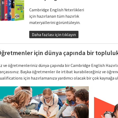
Cambridge English Yeterlikleri
için hazırlanan tüm hazırlık
materyallerini görüntüleyin.
Daha fazlası için tıklayın
ğretmenler için dünya çapında bir toplulu
iz ve öğretmenleriniz dünya çapında bir Cambridge English Hazırl
arçasısınız. Başka öğretmenler ile irtibat kurabileceğiniz ve öğren
ualifications için hazırlamanıza yardımcı olacak bir çok kaynağa ul