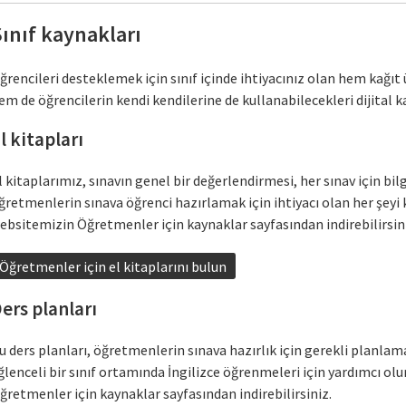
ınıf kaynakları
ğrencileri desteklemek için sınıf içinde ihtiyacınız olan hem kağıt 
em de öğrencilerin kendi kendilerine de kullanabilecekleri dijital
l kitapları
l kitaplarımız, sınavın genel bir değerlendirmesi, her sınav için bilg
ğretmenlerin sınava öğrenci hazırlamak için ihtiyacı olan her şeyi
ebsitemizin Öğretmenler için kaynaklar sayfasından indirebilirsin
Öğretmenler için el kitaplarını bulun
ers planları
u ders planları, öğretmenlerin sınava hazırlık için gerekli planlam
ğlenceli bir sınıf ortamında İngilizce öğrenmeleri için yardımcı ol
ğretmenler için kaynaklar sayfasından indirebilirsiniz.