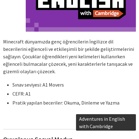
Minecraft dünyamızda genç öğrencilerin İngilizce dil
becerilerini eğlenceli ve etkileşimli bir şekilde geliştirmelerini
sağlayın. Çocuklar öğrendikleri yeni kelimeleri kullanırken
eğlenceli bulmacalar çözecek, yeni karakterlerle tanışacak ve
gizemli olayları çözecek.
Sınav seviyesi: A1 Movers
CEFR: A1
Pratik yapılan beceriler: Okuma, Dinleme ve Yazma
Adventures in English
with Cambridge