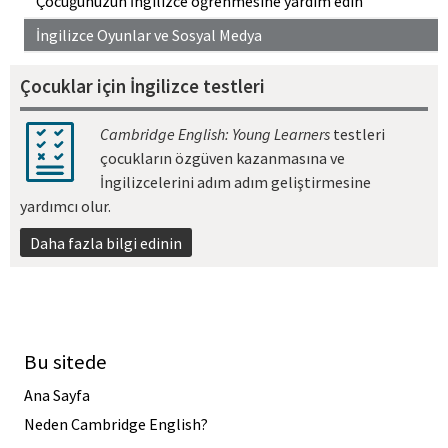
Çocuğunuzun İngilizce öğrenmesine yardım edin
İngilizce Oyunlar ve Sosyal Medya
Çocuklar için İngilizce testleri
Cambridge English: Young Learners
testleri
çocukların özgüven kazanmasına ve
İngilizcelerini adım adım geliştirmesine
yardımcı olur.
Daha fazla bilgi edinin
Bu sitede
Ana Sayfa
Neden Cambridge English?