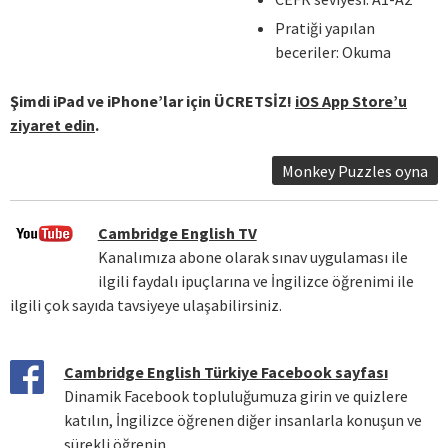
Pratiği yapılan
beceriler: Okuma
Şimdi iPad ve iPhone’lar için ÜCRETSİZ!
iOS App Store’u
ziyaret edin
.
Monkey Puzzles oyna
Cambridge English TV
Kanalımıza abone olarak sınav uygulaması ile
ilgili faydalı ipuçlarına ve İngilizce öğrenimi ile
ilgili çok sayıda tavsiyeye ulaşabilirsiniz.
Cambridge English Türkiye Facebook sayfası
Dinamik Facebook topluluğumuza girin ve quizlere
katılın, İngilizce öğrenen diğer insanlarla konuşun ve
sürekli öğrenin.