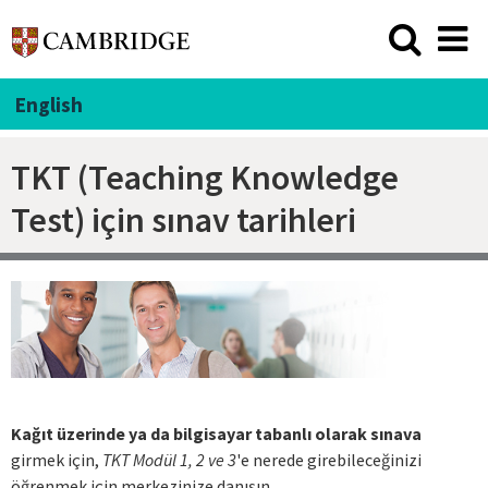
English
TKT (Teaching Knowledge
Test) için sınav tarihleri
Kağıt üzerinde ya da bilgisayar tabanlı olarak sınava
girmek için,
TKT Modül 1, 2 ve 3
'e nerede girebileceğinizi
öğrenmek için
merkezinize danışın
.