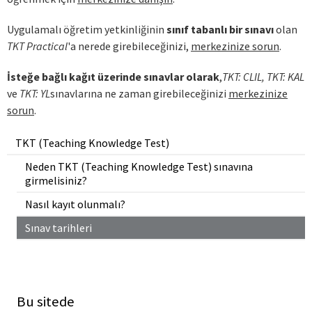
Uygulamalı öğretim yetkinliğinin
sınıf tabanlı bir sınavı
olan
TKT Practical
'a nerede girebileceğinizi,
merkezinize sorun
.
İsteğe bağlı kağıt üzerinde sınavlar olarak
,
TKT: CLIL, TKT: KAL
ve
TKT: YL
sınavlarına ne zaman girebileceğinizi
merkezinize
sorun
.
TKT (Teaching Knowledge Test)
Neden TKT (Teaching Knowledge Test) sınavına
girmelisiniz?
Nasıl kayıt olunmalı?
Sınav tarihleri
Bu sitede