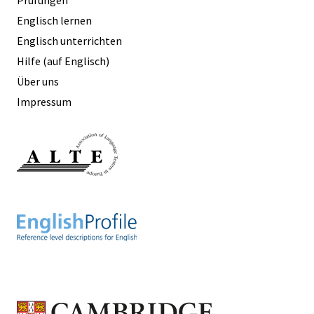
Englisch lernen
Englisch unterrichten
Hilfe (auf Englisch)
Über uns
Impressum