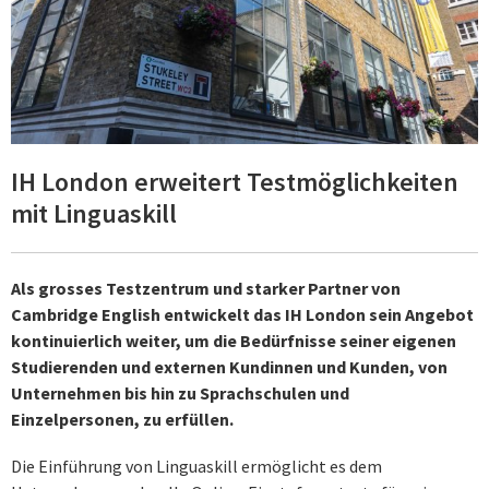
IH London erweitert Testmöglichkeiten
mit Linguaskill
Als grosses Testzentrum und starker Partner von
Cambridge English entwickelt das IH London sein Angebot
kontinuierlich weiter, um die Bedürfnisse seiner eigenen
Studierenden und externen Kundinnen und Kunden, von
Unternehmen bis hin zu Sprachschulen und
Einzelpersonen, zu erfüllen.
Die Einführung von Linguaskill ermöglicht es dem