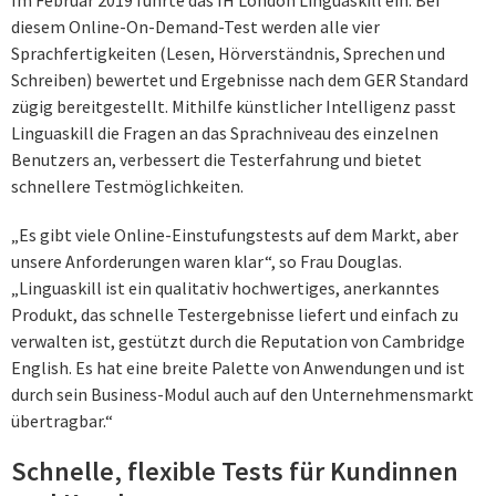
Im Februar 2019 führte das IH London Linguaskill ein. Bei
diesem Online-On-Demand-Test werden alle vier
Sprachfertigkeiten (Lesen, Hörverständnis, Sprechen und
Schreiben) bewertet und Ergebnisse nach dem GER Standard
zügig bereitgestellt. Mithilfe künstlicher Intelligenz passt
Linguaskill die Fragen an das Sprachniveau des einzelnen
Benutzers an, verbessert die Testerfahrung und bietet
schnellere Testmöglichkeiten.
„Es gibt viele Online-Einstufungstests auf dem Markt, aber
unsere Anforderungen waren klar“, so Frau Douglas.
„Linguaskill ist ein qualitativ hochwertiges, anerkanntes
Produkt, das schnelle Testergebnisse liefert und einfach zu
verwalten ist, gestützt durch die Reputation von Cambridge
English. Es hat eine breite Palette von Anwendungen und ist
durch sein Business-Modul auch auf den Unternehmensmarkt
übertragbar.“
Schnelle, flexible Tests für Kundinnen