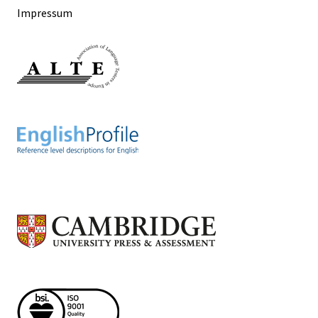
Impressum