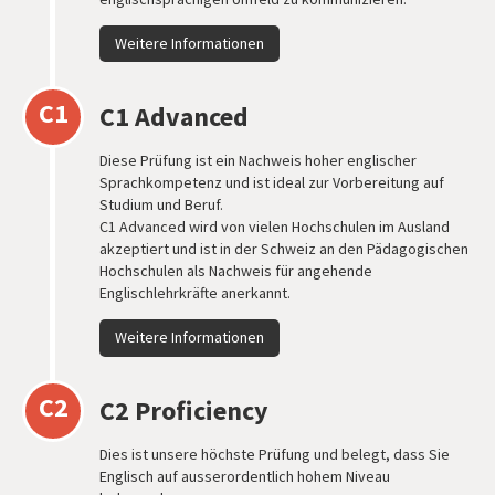
Weitere Informationen
C1
C1 Advanced
Diese Prüfung ist ein Nachweis hoher englischer
Sprachkompetenz und ist ideal zur Vorbereitung auf
Studium und Beruf.
C1 Advanced wird von vielen Hochschulen im Ausland
akzeptiert und ist in der Schweiz an den Pädagogischen
Hochschulen als Nachweis für angehende
Englischlehrkräfte anerkannt.
Weitere Informationen
C2
C2 Proficiency
Dies ist unsere höchste Prüfung und belegt, dass Sie
Englisch auf ausserordentlich hohem Niveau