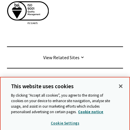
View Related Sites
© Cambridge University Press & Assessment
2026
This website uses cookies
By clicking “Accept all cookies”, you agree to the storing of
Allgemeine Geschäftsbedingungen
Datenschutz
cookies on your device to enhance site navigation, analyse site
usage, and assist in our marketing efforts which includes
Erklärung zur Barrierefreiheit
personalised advertising on certain pages.
Cookie notice
Stellungnahme zu moderner Sklaverei
Cookie Settings