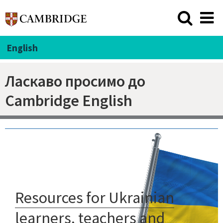
English
Ласкаво просимо до
Cambridge English
Resources for Ukrainian
learners, teachers and