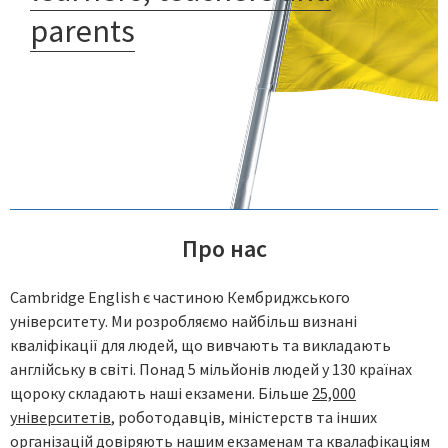
parents
Про нас
Cambridge English є частиною Кембриджського
університету. Ми розробляємо найбільш визнані
кваліфікації для людей, що вивчають та викладають
англійську в світі. Понад 5 мільйонів людей у 130 країнах
щороку складають наші екзамени. Більше
25,000
університетів
, роботодавців, міністерств та інших
організацій довіряють
нашим екзаменам та квалафікаціям