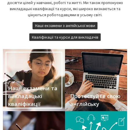
досягти цілей у навчанні, роботі та житті. Ми також пропонуємо
викладацькі кваліфікації та курси, які широко визнаються та
цінуються роботодавцями в усьому світі.
Наші екзамени з англійської мови
Кваліфікації та курси для викладачів
Наші екзамени та
викладацькі
Протестуйте свою
кваліфікації
англійську