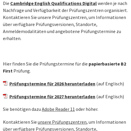
Die
Cambridge English Qualifications Digital
werden je nach
Nachfrage und Verfügbarkeit der Prüfungszentren organisiert.
Kontaktieren Sie unsere Prüfungszentren, um Informationen
über verfügbare Prüfungsversionen, Standorte,
Anmeldemodalitäten und angebotene Prüfungstermine zu
erhalten.
Hier finden Sie die Prüfungstermine für die
papierbasierte B2
First
Prüfung.
Prüfungstermine für 2026 herunterladen
(auf Englisch)
Prüfungstermine für 2027 herunterladen
(auf Englisch)
Sie benötigen dazu
Adobe Reader 11
oder höher.
Kontaktieren Sie
unsere Prüfungszentren
, um Informationen
über verfügbare Prüfungsversionen, Standorte,