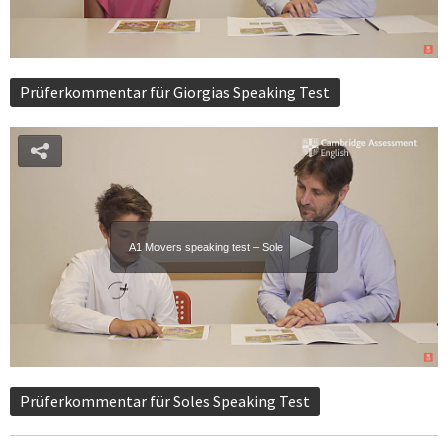
Prüferkommentar für Giorgias Speaking Test
A1 Movers speaking test – Sole
Prüferkommentar für Soles Speaking Test