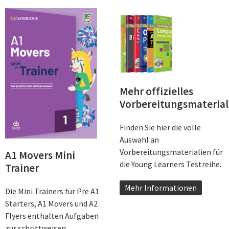
Mehr offizielles
Vorbereitungsmaterial
Finden Sie hier die volle
Auswahl an
Vorbereitungsmaterialien für
A1 Movers Mini
die Young Learners Testreihe.
Trainer
Mehr Informationen
Die Mini Trainers für Pre A1
Starters, A1 Movers und A2
Flyers enthalten Aufgaben
zur schrittweisen