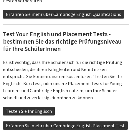
besten vorbereiten.
Erfahren Sie mehr über Cambridge English Qualifications
Test Your English und Placement Tests -
bestimmen Sie das richtige Prüfungsniveau
für Ihre SchülerInnen
Es ist wichtig, dass Ihre Schüler sich für die richtige Prüfung
entscheiden, die ihren Fähigkeiten und Kenntnissen
entspricht. Sie können unseren kostenlosen "Testen Sie Ihr
Englisch" Kurztest, oder unsere Placement Tests für Young
Learners und Cambridge English nutzen, um Ihre Schüler
schnell und zuverlässig einordnen zu können.
Testen Sie Ihr Englisch
Erfahren Sie mehr über Cambridge English Placement Test