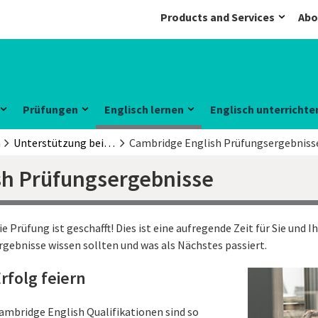
Products and Services
Abo
Prüfungen
Englisch lernen
Englisch unterrichte
n
Unterstützung beim Englischlernen
Cambridge English Prüfungsergebniss
sh Prüfungsergebnisse
ie Prüfung ist geschafft! Dies ist eine aufregende Zeit für Sie und Ihr
rgebnisse wissen sollten und was als Nächstes passiert.
rfolg feiern
ambridge English Qualifikationen sind so