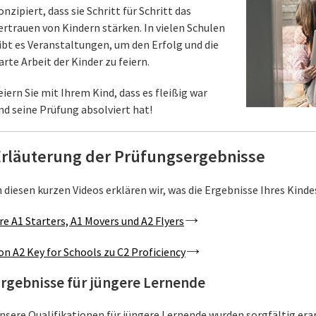
onzipiert, dass sie Schritt für Schritt das
ertrauen von Kindern stärken. In vielen Schulen
ibt es Veranstaltungen, um den Erfolg und die
arte Arbeit der Kinder zu feiern.
eiern Sie mit Ihrem Kind, dass es fleißig war
nd seine Prüfung absolviert hat!
Erläuterung der Prüfungsergebnisse
n diesen kurzen Videos erklären wir, was die Ergebnisse Ihres Kind
re A1 Starters, A1 Movers und A2 Flyers
on A2 Key for Schools zu C2 Proficiency
rgebnisse für jüngere Lernende
nsere Qualifikationen für jüngere Lernende wurden sorgfältig era