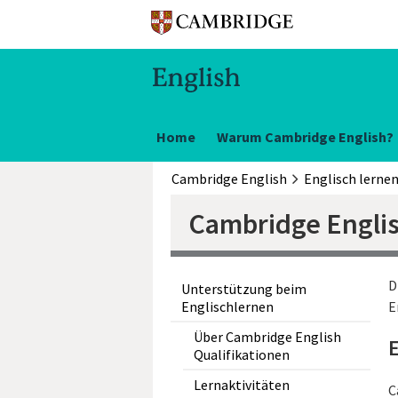
Home
Warum Cambridge English?
Cambridge English
Englisch lerne
Cambridge Engli
D
Unterstützung beim
Englischlernen
E
Über Cambridge English
E
Qualifikationen
Lernaktivitäten
C