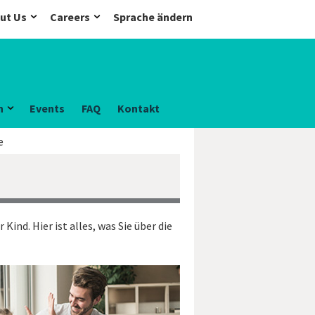
ut Us
Careers
Sprache ändern
n
Events
FAQ
Kontakt
e
 Kind. Hier ist alles, was Sie über die