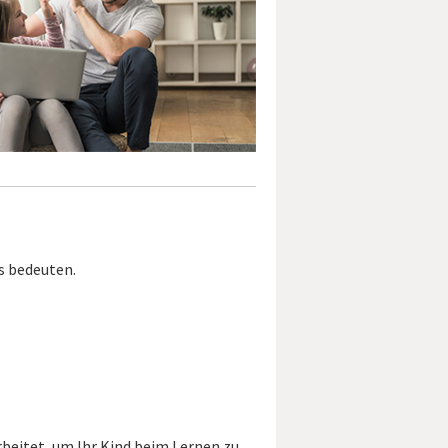
es bedeuten.
rbeitet, um Ihr Kind beim Lernen zu