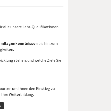
r alle unsere Lehr-Qualifikationen
undlagenkenntnissen
bis hin zum
igkeiten.
wicklung stehen, und welche Ziele Sie
sourcen um Ihnen den Einstieg zu
 Ihre Weiterbildung.
k