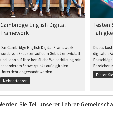
Cambridge English Digital
Testen S
Framework
Fähigke
Das Cambridge English Digital Framework
Dieses kost
wurde von Experten auf dem Gebiet entwickelt,
digitalen F
und kann auf Ihre berufliche Weiterbildung mit
Ratschläge
besonderem Schwerpunkt auf digitalen
Bereicherun
Unterricht angewandt werden.
Testen Sie
Mehr erfahren
Werden Sie Teil unserer Lehrer-Gemeinscha