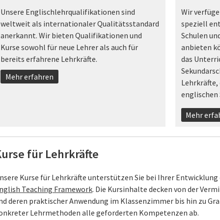
Unsere Englischlehrqualifikationen sind
Wir verfüge
weltweit als internationaler Qualitätsstandard
speziell en
anerkannt. Wir bieten Qualifikationen und
Schulen und
Kurse sowohl für neue Lehrer als auch für
anbieten kö
bereits erfahrene Lehrkräfte.
das Unterr
Sekundarsch
Mehr erfahren
Lehrkräfte,
englischen 
Mehr erfa
urse für Lehrkräfte
nsere Kurse für Lehrkräfte unterstützen Sie bei Ihrer Entwicklung
nglish Teaching Framework
. Die Kursinhalte decken von der Verm
nd deren praktischer Anwendung im Klassenzimmer bis hin zu Gr
onkreter Lehrmethoden alle geforderten Kompetenzen ab.