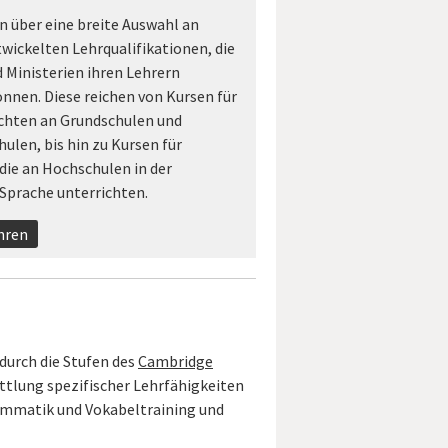
n über eine breite Auswahl an
twickelten Lehrqualifikationen, die
 Ministerien ihren Lehrern
nnen. Diese reichen von Kursen für
ichten an Grundschulen und
ulen, bis hin zu Kursen für
 die an Hochschulen in der
Sprache unterrichten.
hren
 durch die Stufen des
Cambridge
ittlung spezifischer Lehrfähigkeiten
ammatik und Vokabeltraining und