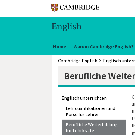
Home
Warum Cambridge English?
Cambridge English
Berufliche Weiter
C
Englisch unterrichten
u
Lehrqualifikationen und
I
Kurse für Lehrer
U
Berufliche Weiterbildung
I
für Lehrkräfte
m