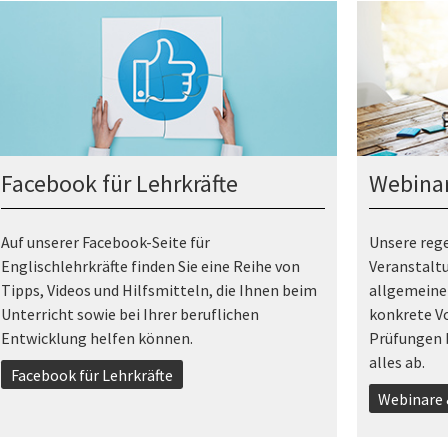
Facebook für Lehrkräfte
Webinar
Auf unserer Facebook-Seite für
Unsere reg
Englischlehrkräfte finden Sie eine Reihe von
Veranstalt
Tipps, Videos und Hilfsmitteln, die Ihnen beim
allgemeinen
Unterricht sowie bei Ihrer beruflichen
konkrete V
Entwicklung helfen können.
Prüfungen b
alles ab.
Facebook für Lehrkräfte
Webinare 