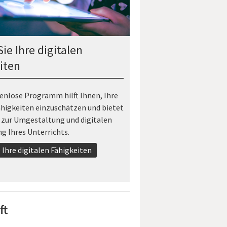
ie Ihre digitalen
iten
enlose Programm hilft Ihnen, Ihre
ähigkeiten einzuschätzen und bietet
 zur Umgestaltung und digitalen
g Ihres Unterrichts.
 Ihre digitalen Fähigkeiten
ft