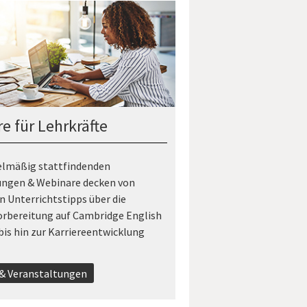
e für Lehrkräfte
elmäßig stattfindenden
ungen & Webinare decken von
 Unterrichtstipps über die
orbereitung auf Cambridge English
is hin zur Karriereentwicklung
& Veranstaltungen