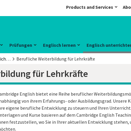
Products and Services
Abo
Prüfungen
Englisch lernen
Englisch unterrichte
Englisch unterrichten
Berufliche Weiterbildung für Lehrkräfte
bildung für Lehrkräfte
ambridge English bietet eine Reihe beruflicher Weiterbildungsmög
nabhängig von ihrem Erfahrungs- oder Ausbildungsgrad. Unsere Ku
hre eigene berufliche Entwicklung zu steuern und Ihren Unterricht
nterlagen und Kurse basieren auf dem Cambridge English Teaching
hnen festzustellen, wo Sie in Ihrer aktuellen Entwicklung stehen, 
öchten.