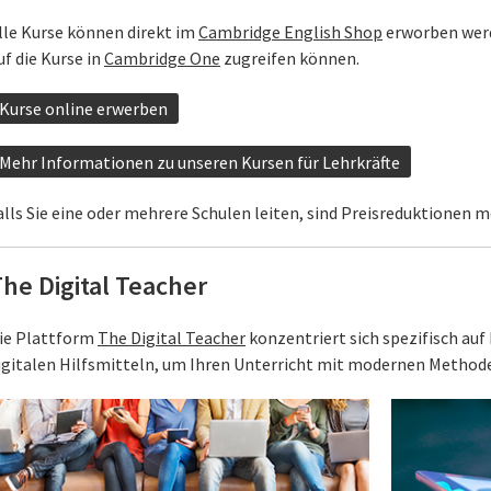
lle Kurse können direkt im
Cambridge English Shop
erworben werde
uf die Kurse in
Cambridge One
zugreifen können.
Kurse online erwerben
Mehr Informationen zu unseren Kursen für Lehrkräfte
alls Sie eine oder mehrere Schulen leiten, sind Preisreduktionen m
he Digital Teacher
ie Plattform
The Digital Teacher
konzentriert sich spezifisch au
igitalen Hilfsmitteln, um Ihren Unterricht mit modernen Methode