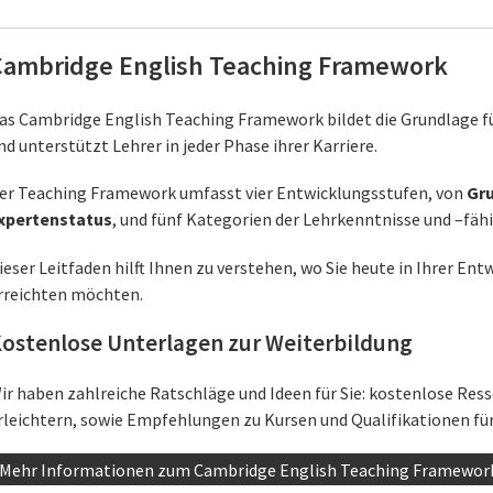
Cambridge English Teaching Framework
as Cambridge English Teaching Framework bildet die Grundlage fü
nd unterstützt Lehrer in jeder Phase ihrer Karriere.
er Teaching Framework umfasst vier Entwicklungsstufen, von
Gr
xpertenstatus
, und fünf Kategorien der Lehrkenntnisse und –fäh
ieser Leitfaden hilft Ihnen zu verstehen, wo Sie heute in Ihrer Ent
rreichten möchten.
ostenlose Unterlagen zur Weiterbildung
ir haben zahlreiche Ratschläge und Ideen für Sie: kostenlose Res
rleichtern, sowie Empfehlungen zu Kursen und Qualifikationen für
Mehr Informationen zum Cambridge English Teaching Framewor