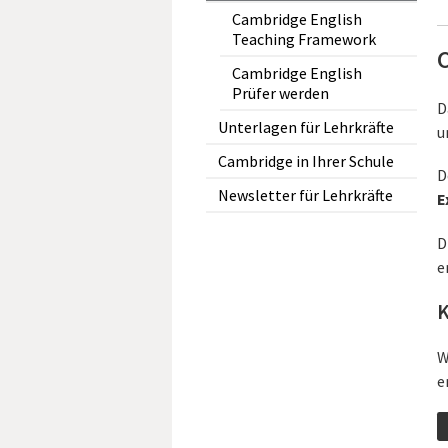
Cambridge English
Teaching Framework
Cambridge English
Prüfer werden
D
Unterlagen für Lehrkräfte
u
Cambridge in Ihrer Schule
D
Newsletter für Lehrkräfte
E
D
e
K
W
e