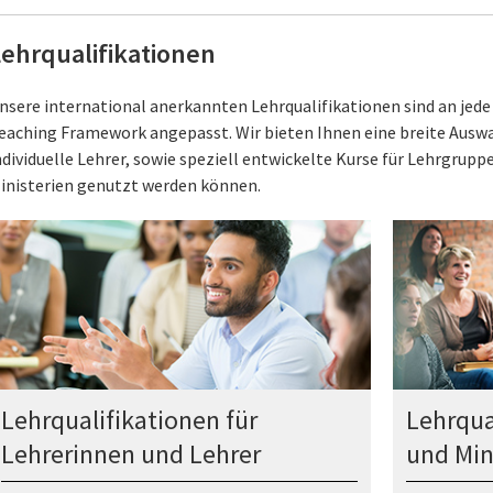
ehrqualifikationen
nsere international anerkannten Lehrqualifikationen sind an jed
eaching Framework angepasst. Wir bieten Ihnen eine breite Auswa
ndividuelle Lehrer, sowie speziell entwickelte Kurse für Lehrgrupp
inisterien genutzt werden können.
Lehrqualifikationen für
Lehrqua
Lehrerinnen und Lehrer
und Min