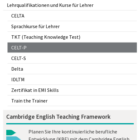
Lehrqualifikationen und Kurse für Lehrer
CELTA
Sprachkurse für Lehrer
TKT (Teaching Knowledge Test)
CELT-P
CELT-S
Delta
IDLTM
Zertifikat in EMI Skills
Train the Trainer
Cambridge English Teaching Framework
Planen Sie Ihre kontinuierliche berufliche
Entwicklung (KBE) mit dem Cambridge English