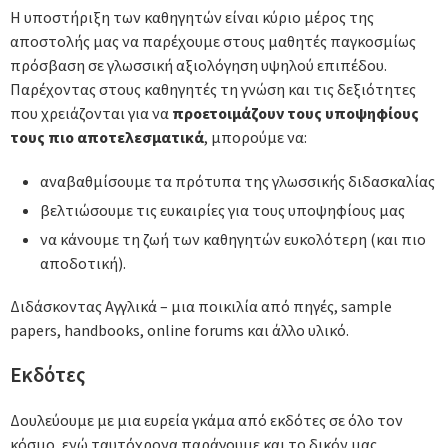
Η υποστήριξη των καθηγητών είναι κύριο μέρος της
αποστολής μας να παρέχουμε στους μαθητές παγκοσμίως
πρόσβαση σε γλωσσική αξιολόγηση υψηλού επιπέδου.
Παρέχοντας στους καθηγητές τη γνώση και τις δεξιότητες
που χρειάζονται για να
προετοιμάζουν τους υποψηφίους
τους πιο αποτελεσματικά
, μπορούμε να:
αναβαθμίσουμε τα πρότυπα της γλωσσικής διδασκαλίας
βελτιώσουμε τις ευκαιρίες για τους υποψηφίους μας
να κάνουμε τη ζωή των καθηγητών ευκολότερη (και πιο
αποδοτική).
Διδάσκοντας Αγγλικά – μια ποικιλία από πηγές, sample
papers, handbooks, online forums και άλλο υλικό.
Εκδότες
Δουλεύουμε με μια ευρεία γκάμα από εκδότες σε όλο τον
κόσμο, ενώ ταυτόχρονα παράγουμε και το δικόν μας