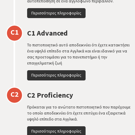
αυτοπεποίθηση σε ένα αγγλόφωνο περιβάλλον.
Περισσότερες πληροφορίες
C1
C1 Advanced
Το πιστοποιητικό αυτό αποδεικνύει ότι έχετε κατακτήσει
ένα υψηλό επίπεδο στα Αγγλικά και είναι ιδανικό για να
σας προετοιμάσει για το πανεπιστήμιο ή την
επαγγελματική ζωή
Περισσότερες πληροφορίες
C2
C2 Proficiency
Πρόκειται για το ανώτατο πιστοποιητικό που παρέχουμε
το οποίο αποδεικνύει ότι έχετε επιτύχει ένα εξαιρετικά
υψηλό επίπεδο στα Αγγλικά.
Περισσότερες πληροφορίες