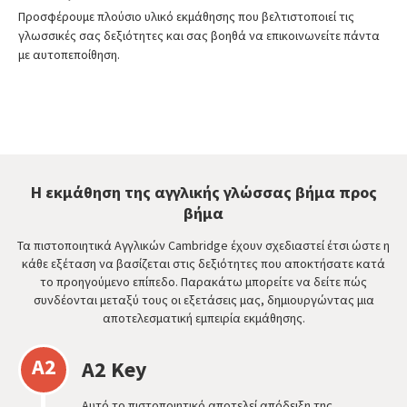
Προσφέρουμε πλούσιο υλικό εκμάθησης που βελτιστοποιεί τις
γλωσσικές σας δεξιότητες και σας βοηθά να επικοινωνείτε πάντα
με αυτοπεποίθηση.
Η εκμάθηση της αγγλικής γλώσσας βήμα προς
βήμα
Τα πιστοποιητικά Αγγλικών Cambridge έχουν σχεδιαστεί έτσι ώστε η
κάθε εξέταση να βασίζεται στις δεξιότητες που αποκτήσατε κατά
το προηγούμενο επίπεδο. Παρακάτω μπορείτε να δείτε πώς
συνδέονται μεταξύ τους οι εξετάσεις μας, δημιουργώντας μια
αποτελεσματική εμπειρία εκμάθησης.
A2
A2 Key
Αυτό το πιστοποιητικό αποτελεί απόδειξη της