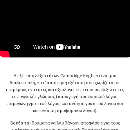
Η εξέταση δεξιοτήτων Cambridge English είναι μια
διαδικτυακή, κατ' απαίτηση εξέταση που χωρίζεται σε
επιμέρους ενότητες και αξιολογεί τις τέσσερις δεξιότητες
της αγγλικής γλώσσας (παραγωγή προφορικού λόγου,
παραγωγή γραπτού λόγου, κατανόηση γραπτού λόγου και
κατανόηση προφορικού λόγου).
Βοηθά τα ιδρύματα να λαμβάνουν αποφάσεις για τους
μαθητές, γρήγορα και με σιγουριά. Τα αποτελέσματα