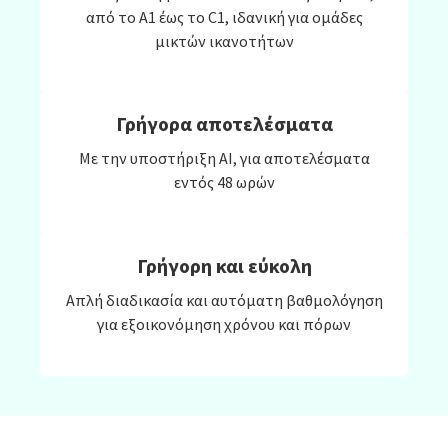
από το Α1 έως το C1, ιδανική για ομάδες
μικτών ικανοτήτων
Γρήγορα αποτελέσματα
Με την υποστήριξη ΑΙ, για αποτελέσματα
εντός 48 ωρών
Γρήγορη και εύκολη
Απλή διαδικασία και αυτόματη βαθμολόγηση
για εξοικονόμηση χρόνου και πόρων