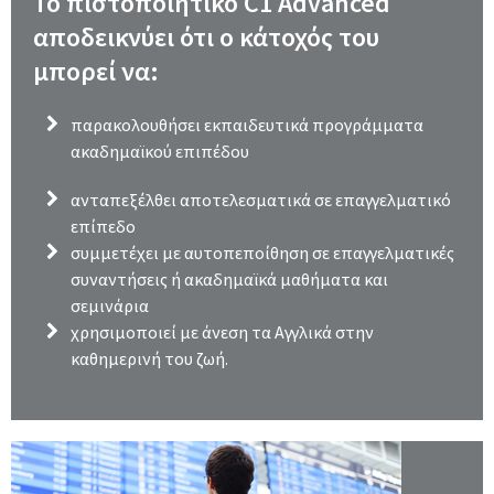
Το πιστοποιητικό C1 Advanced
αποδεικνύει ότι ο κάτοχός του
μπορεί να:
παρακολουθήσει εκπαιδευτικά προγράμματα
ακαδημαϊκού επιπέδου
ανταπεξέλθει αποτελεσματικά σε επαγγελματικό
επίπεδο
συμμετέχει με αυτοπεποίθηση σε επαγγελματικές
συναντήσεις ή ακαδημαϊκά μαθήματα και
σεμινάρια
χρησιμοποιεί με άνεση τα Αγγλικά στην
καθημερινή του ζωή.