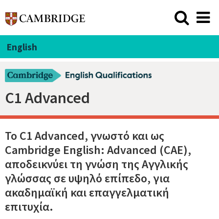
English
C1 Advanced
Το C1 Advanced, γνωστό και ως
Cambridge English: Advanced (CAE),
αποδεικνύει τη γνώση της Αγγλικής
γλώσσας σε υψηλό επίπεδο, για
ακαδημαϊκή και επαγγελματική
επιτυχία.