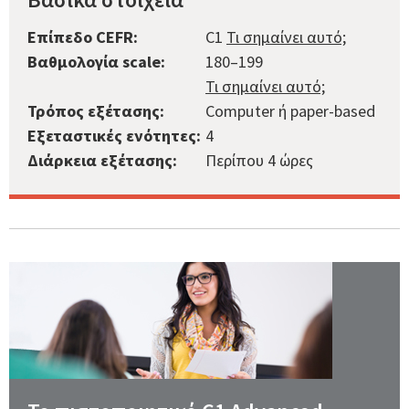
Επίπεδο CEFR:
C1
Τι σημαίνει αυτό;
Βαθμολογία scale:
180–199
Τι σημαίνει αυτό;
Τρόπος εξέτασης:
Computer ή paper-based
Εξεταστικές ενότητες:
4
Διάρκεια εξέτασης:
Περίπου 4 ώρες