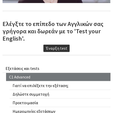
Ελέγξτε το επίπεδο των Αγγλικών σας
γρήγορα και δωρεάν με το 'Test your
English'.
Έναρξη test
Εξετάσεις και tests
C1 Advanced
Γιατί να επιλέξετε την εξέταση;
Δηλώστε συμμετοχή
Προετοιμασία
Ημερομηνίες εξετάσεων