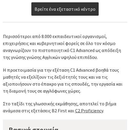
Βρείτε ένα εξεταστικό κέντρο
Περισσότεροι από 8.000 εκπαιδευτικοί οργανισμοί,
επιχειρήσεις και κυβερνητικοί φορείς σε όλο τον κόσμο
αναγνωρίζουν το πιστοποιητικό C1 Advanced ως απόδειξη
της γνώσης γνώσης Αγγλικών υψηλού επιπέδου.
Η προετοιμασία για την εξέταση C1 Advanced βοηθά τους
μαθητές να εξελίξουν τις δεξιότητές τους και να τις
αξιοποιήσουν στο έπακρο για τις σπουδές, την εργασία και
τη διαμονή τους σε αγγλόφωνες χώρες.
Στο ταξίδι της γλωσσικής εκμάθησης, αποτελεί το βήμα
ανάμεσα στις εξετάσεις B2 First και
C2 Proficiency
.
Βασικά στοιχεία