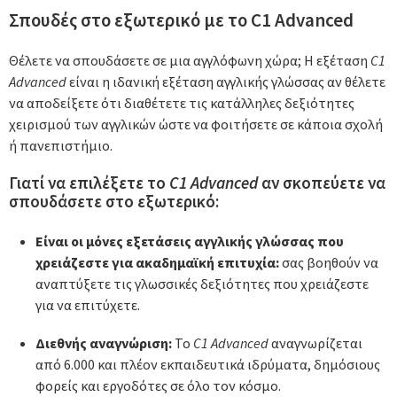
Σπουδές στο εξωτερικό με το C1 Advanced
Θέλετε να σπουδάσετε σε μια αγγλόφωνη χώρα; H εξέταση
C1
Advanced
είναι η ιδανική εξέταση αγγλικής γλώσσας αν θέλετε
να αποδείξετε ότι διαθέτετε τις κατάλληλες δεξιότητες
χειρισμού των αγγλικών ώστε να φοιτήσετε σε κάποια σχολή
ή πανεπιστήμιο.
Γιατί να επιλέξετε το
C1 Advanced
αν σκοπεύετε να
σπουδάσετε στο εξωτερικό:
Είναι οι μόνες εξετάσεις αγγλικής γλώσσας που
χρειάζεστε για ακαδημαϊκή επιτυχία:
σας βοηθούν να
αναπτύξετε τις γλωσσικές δεξιότητες που χρειάζεστε
για να επιτύχετε.
Διεθνής αναγνώριση:
Το
C1 Advanced
αναγνωρίζεται
από 6.000 και πλέον εκπαιδευτικά ιδρύματα, δημόσιους
φορείς και εργοδότες σε όλο τον κόσμο.