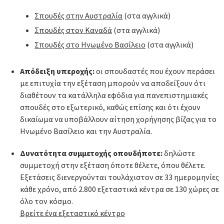
Σπουδές στην Αυστραλία
(στα αγγλικά)
Σπουδές στον Καναδά
(στα αγγλικά)
Σπουδές στο Ηνωμένο Βασίλειο
(στα αγγλικά)
Απόδειξη υπεροχής:
οι σπουδαστές που έχουν περάσει
με επιτυχία την εξέταση μπορούν να αποδείξουν ότι
διαθέτουν τα κατάλληλα εφόδια για πανεπιστημιακές
σπουδές στο εξωτερικό, καθώς επίσης και ότι έχουν
δικαίωμα να υποβάλλουν αίτηση χορήγησης βίζας για το
Ηνωμένο Βασίλειο και την Αυστραλία.
Δυνατότητα συμμετοχής οπουδήποτε:
δηλώστε
συμμετοχή στην εξέταση όποτε θέλετε, όπου θέλετε.
Εξετάσεις διενεργούνται τουλάχιστον σε 33 ημερομηνίες
κάθε χρόνο, από 2.800 εξεταστικά κέντρα σε 130 χώρες σε
όλο τον κόσμο.
Βρείτε ένα εξεταστικό κέντρο