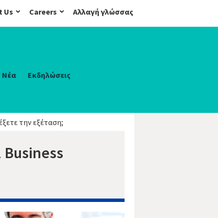
t Us
Careers
Αλλαγή γλώσσας
Νέα
Εκδηλώσεις
λέξετε την εξέταση;
1 Business