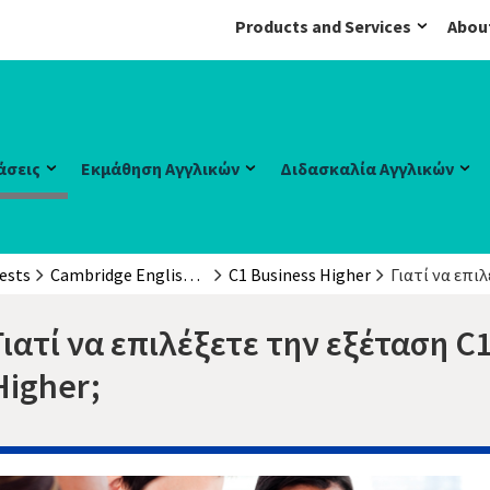
Products and Services
Abou
άσεις
Εκμάθηση Αγγλικών
Διδασκαλία Αγγλικών
ests
Cambridge English: Business Certificates (BEC)
C1 Business Higher
Γιατί να επι
Γιατί να επιλέξετε την εξέταση C
Higher;