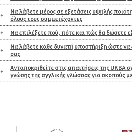
Να λάβετε μέρος σε εξετάσεις υψηλής ποιότ
όλους τους συμμετέχοντες
Να επιλέξετε πού, πότε και πώς θα δώσετε ε
Να λάβετε κάθε δυνατή υποστήριξη ώστε να 
σας
Ανταποκριθείτε στις απαιτήσεις της UKBA σ
γνώσης της αγγλικής γλώσσας για σκοπούς 