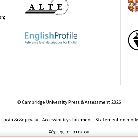
sh;
© Cambridge University Press & Assessment
2026
τασία δεδομένων
Accessibility statement
Statement on moder
Χάρτης ιστότοπου