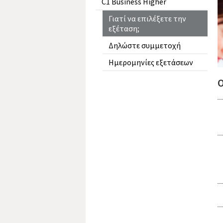
C1 Business Higher
Γιατί να επιλέξετε την
εξέταση;
Δηλώστε συμμετοχή
Ημερομηνίες εξετάσεων
Ο