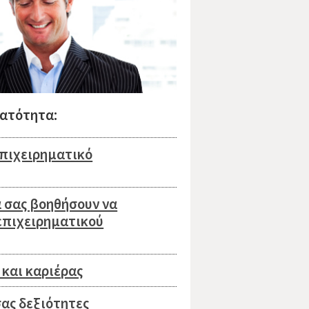
νατότητα:
επιχειρηματικό
 σας βοηθήσουν να
επιχειρηματικού
και καριέρας
ας δεξιότητες