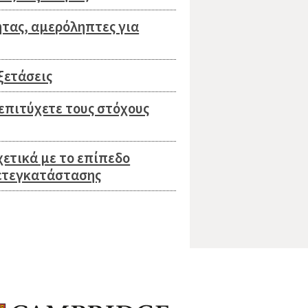
ητας, αμερόληπτες για
ξετάσεις
επιτύχετε τους στόχους
χετικά με το επίπεδο
μετεγκατάστασης