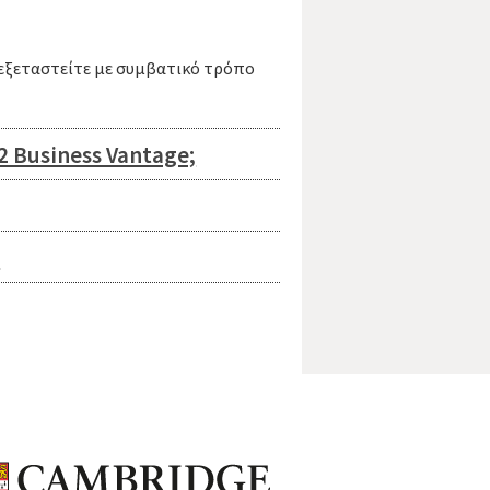
α εξεταστείτε με συμβατικό τρόπο
 Business Vantage;
;