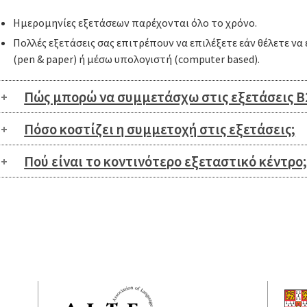
Ημερομηνίες εξετάσεων παρέχονται όλο το χρόνο.
Πολλές εξετάσεις σας επιτρέπουν να επιλέξετε εάν θέλετε ν
(pen & paper) ή μέσω υπολογιστή (computer based).
Πώς μπορώ να συμμετάσχω στις εξετάσεις B2
Πόσο κοστίζει η συμμετοχή στις εξετάσεις;
Πού είναι το κοντινότερο εξεταστικό κέντρο