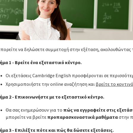
πορείτε να δηλώσετε συμμετοχή στην εξέταση, ακολουθώντας 
ήμα 1 - Βρείτε ένα εξεταστικό κέντρο.
Οι εξετάσεις Cambridge English προσφέρονται σε περισσότερ
Χρησιμοποιήστε την online αναζήτηση και
βρείτε το κοντιν
ήμα 2 - Επικοινωνήστε με το εξεταστικό κέντρο.
Θα σας ενημερώσουν για το
πώς να εγγραφείτε στις εξετάσ
μπορείτε να βρείτε
προπαρασκευαστικά μαθήματα
στην π
ήμα 3 - Επιλέξτε πότε και πώς θα δώσετε εξετάσεις.