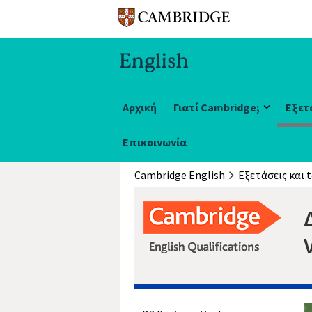
Αρχική
Γιατί Cambridge;
Εξετ
Επικοινωνία
Cambridge English
Εξετάσεις και t