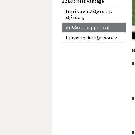
B2 Business Vantage
Γιατί να επιλέξετε την
εξέταση;
Δηλώστε συμμετοχή
Ημερομηνίες εξετάσεων
Μ
Β
Β
Β