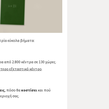
τρία εύκολα βήματα:
α από 2.800 κέντρα σε 130 χώρες.
ότερο εξεταστικό κέντρο
.
εις
, πόσο θα
κοστίσει
και πού
εριοχή σας.