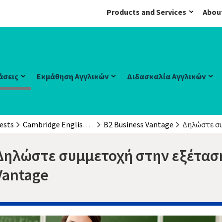
Products and Services
Abou
άσεις
Εκμάθηση Αγγλικών
Διδασκαλία Αγγλικών
ests
Cambridge English: Business Certificates (BEC)
B2 Business Vantage
Δηλώστε σ
Δηλώστε συμμετοχή στην εξέταση
Vantage