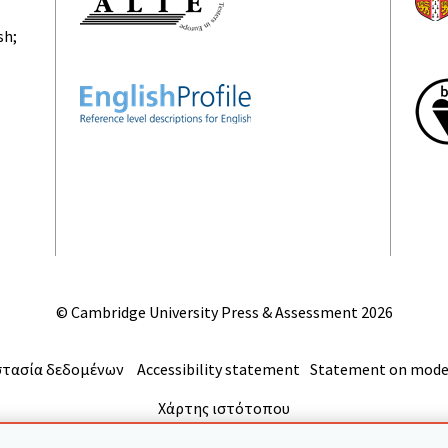
sh;
© Cambridge University Press & Assessment
2026
τασία δεδομένων
Accessibility statement
Statement on moder
Χάρτης ιστότοπου