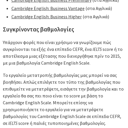
Cambridge English: Business Vantage
(στα Αγγλικά)
Cambridge English: Business Higher
(στα Αγγλικά)
Συγκρίνοντας βαθμολογίες
Υπάρχουν φορές που είναι χρήσιμο να γνωρίζουμε πώς
συγκρίνονται τα εξής: ένα επίπεδο CEFR, ένα
IELTS
score ή το
αποτέλεσμα μιας εξέτασης που διενεργήθηκε πρίν το 2015,
με μια βαθμολογία Cambridge English Scale.
Το εργαλείο μετατροπής βαθμολογίας μας μπορεί να σας
βοηθήσει. Απλώς επιλέγετε τον τύπο της βαθμολογίας που
επιθυμείτε να μετατρέψετε, εισάγετε την βαθμολογία και το
εργαλείο θα σας πει ποιο είναι το score με βάση το
Cambridge English Scale. Μπορείτε επίσης να
χρησιμοποιήσετε το εργαλείο για να μετατρέψετε
βαθμολογίες του Cambridge English Scale σε επίπεδα CEFR,
σε
IELTS
score ή παλιές τυποποιημένες βαθμολογίες.