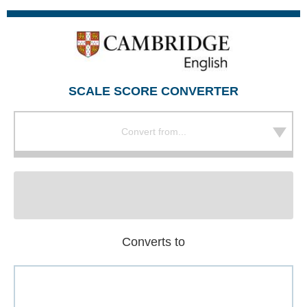
SCALE SCORE CONVERTER
Convert from...
Converts to