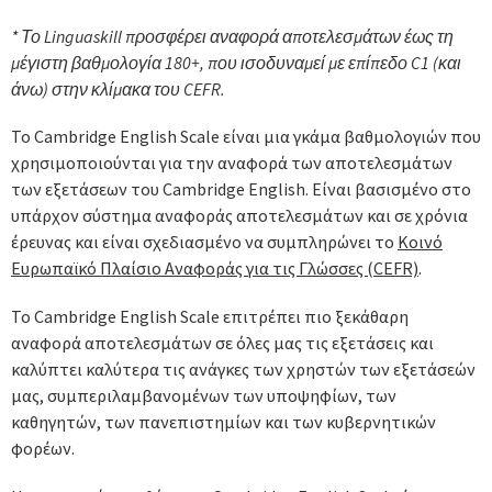
* Το Linguaskill προσφέρει αναφορά αποτελεσμάτων έως τη
μέγιστη βαθμολογία 180+, που ισοδυναμεί με επίπεδο C1 (και
άνω) στην κλίμακα του CEFR.
To Cambridge English Scale είναι μια γκάμα βαθμολογιών που
χρησιμοποιούνται για την αναφορά των αποτελεσμάτων
των εξετάσεων του Cambridge English. Είναι βασισμένο στο
υπάρχον σύστημα αναφοράς αποτελεσμάτων και σε χρόνια
έρευνας και είναι σχεδιασμένο να συμπληρώνει το
Κοινό
Ευρωπαϊκό Πλαίσιο Αναφοράς για τις Γλώσσες (CEFR)
.
Το Cambridge English Scale επιτρέπει πιο ξεκάθαρη
αναφορά αποτελεσμάτων σε όλες μας τις εξετάσεις και
καλύπτει καλύτερα τις ανάγκες των χρηστών των εξετάσεών
μας, συμπεριλαμβανομένων των υποψηφίων, των
καθηγητών, των πανεπιστημίων και των κυβερνητικών
φορέων.