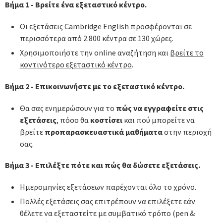
Βήμα 1 - Βρείτε ένα εξεταστικό κέντρο.
Οι εξετάσεις Cambridge English προσφέρονται σε
περισσότερα από 2.800 κέντρα σε 130 χώρες.
Χρησιμοποιήστε την online αναζήτηση και
βρείτε το
κοντινότερο εξεταστικό κέντρο
.
Βήμα 2 - Επικοινωνήστε με το εξεταστικό κέντρο.
Θα σας ενημερώσουν για το
πώς να εγγραφείτε στις
εξετάσεις
, πόσο θα
κοστίσει
και πού μπορείτε να
βρείτε
προπαρασκευαστικά μαθήματα
στην περιοχή
σας.
Βήμα 3 - Επιλέξτε πότε και πώς θα δώσετε εξετάσεις.
Ημερομηνίες εξετάσεων παρέχονται όλο το χρόνο.
Πολλές εξετάσεις σας επιτρέπουν να επιλέξετε εάν
θέλετε να εξεταστείτε με συμβατικό τρόπο (pen &