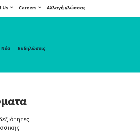
t Us
Careers
Αλλαγή γλώσσας
Νέα
Εκδηλώσεις
ρύματα
δεξιότητες
ωσσικής