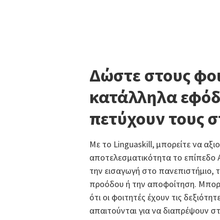
Δώστε στους φοι
κατάλληλα εφόδ
πετύχουν τους σ
Με το Linguaskill, μπορείτε να αξι
αποτελεσματικότητα το επίπεδο Α
την εισαγωγή στο πανεπιστήμιο, 
προόδου ή την αποφοίτηση. Μπορεί
ότι οι φοιτητές έχουν τις δεξιότη
απαιτούνται για να διαπρέψουν σ