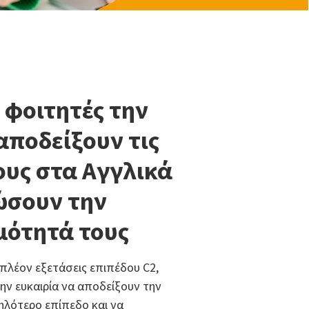
 φοιτητές την
αποδείξουν τις
ους στα Αγγλικά
ιώσουν την
ότητά τους
ι πλέον εξετάσεις επιπέδου C2,
ην ευκαιρία να αποδείξουν την
ηλότερο επίπεδο και να