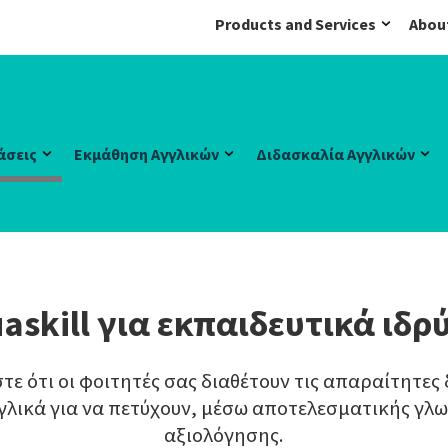
Products and Services
Abou
άσεις
Εκμάθηση Αγγλικών
Διδασκαλία Αγγλικών
askill για εκπαιδευτικά ιδ
τε ότι οι φοιτητές σας διαθέτουν τις απαραίτητες 
γλικά για να πετύχουν, μέσω αποτελεσματικής γλ
αξιολόγησης.