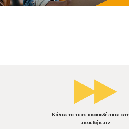
Κάντε το τεστ οποιαδήποτε στι
οπουδήποτε