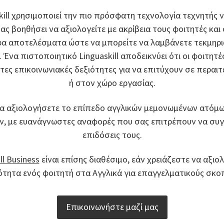
kill χρησιμοποιεί την πιο πρόσφατη τεχνολογία τεχνητής
 σας βοηθήσει να αξιολογείτε με ακρίβεια τους φοιτητές και
α αποτελέσματα ώστε να μπορείτε να λαμβάνετε τεκμηρ
 Ένα πιστοποιητικό Linguaskill αποδεικνύει ότι οι φοιτητέ
τες επικοινωνιακές δεξιότητες για να επιτύχουν σε περα
ή στον χώρο εργασίας.
α αξιολογήσετε το επίπεδο αγγλικών μεμονωμένων ατόμ
, με ευανάγνωστες αναφορές που σας επιτρέπουν να συγκ
επιδόσεις τους.
ll Business
είναι επίσης διαθέσιμο, εάν χρειάζεστε να αξιο
ότητα ενός φοιτητή στα Αγγλικά για επαγγελματικούς σκο
Επικοινωνήστε μαζί μας