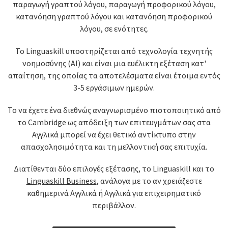
παραγωγή γραπτού λόγου, παραγωγή προφορικού λόγου,
κατανόηση γραπτού λόγου και κατανόηση προφορικού
λόγου, σε ενότητες.
Το Linguaskill υποστηρίζεται από τεχνολογία τεχνητής
νοημοσύνης (AI) και είναι μια ευέλικτη εξέταση κατ'
απαίτηση, της οποίας τα αποτελέσματα είναι έτοιμα εντός
3-5 εργάσιμων ημερών.
Το να έχετε ένα διεθνώς αναγνωρισμένο πιστοποιητικό από
το Cambridge ως απόδειξη των επιτευγμάτων σας στα
Αγγλικά μπορεί να έχει θετικό αντίκτυπο στην
απασχολησιμότητα και τη μελλοντική σας επιτυχία.
Διατίθενται δύο επιλογές εξέτασης, το Linguaskill και το
Linguaskill Business
, ανάλογα με το αν χρειάζεστε
καθημερινά Αγγλικά ή Αγγλικά για επιχειρηματικό
περιβάλλον.