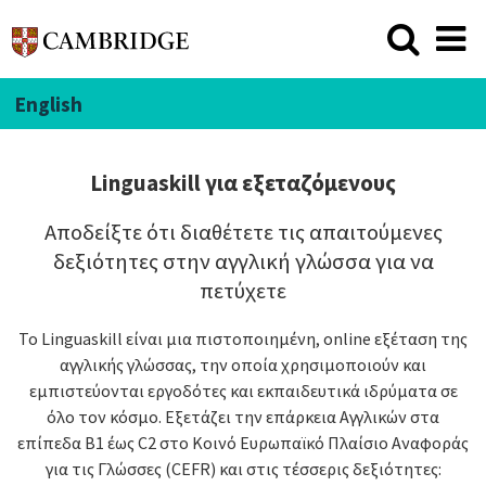
English
Linguaskill για εξεταζόμενους
Αποδείξτε ότι διαθέτετε τις απαιτούμενες
δεξιότητες στην αγγλική γλώσσα για να
πετύχετε
Το Linguaskill είναι μια πιστοποιημένη, online εξέταση της
αγγλικής γλώσσας, την οποία χρησιμοποιούν και
εμπιστεύονται εργοδότες και εκπαιδευτικά ιδρύματα σε
όλο τον κόσμο. Εξετάζει την επάρκεια Αγγλικών στα
επίπεδα B1 έως C2 στο Κοινό Ευρωπαϊκό Πλαίσιο Αναφοράς
για τις Γλώσσες (CEFR) και στις τέσσερις δεξιότητες: