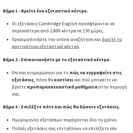
Βήμα 1 - Βρείτε ένα εξεταστικό κέντρο.
Οι εξετάσεις Cambridge English προσφέρονται σε
περισσότερα από 2.800 κέντρα σε 130 χώρες.
Χρησιμοποιήστε την online αναζήτηση και
βρείτε το
κοντινότερο εξεταστικό κέντρο
.
Βήμα 2 - Επικοινωνήστε με το εξεταστικό κέντρο.
Θα σας ενημερώσουν για το
πώς να εγγραφείτε στις
εξετάσεις
, πόσο θα
κοστίσει
και πού μπορείτε να
βρείτε
προπαρασκευαστικά μαθήματα
στην περιοχή
σας.
Βήμα 3 - Επιλέξτε πότε και πώς θα δώσετε εξετάσεις.
Ημερομηνίες εξετάσεων παρέχονται όλο το χρόνο.
Πολλές εξετάσεις σας επιτρέπουν να επιλέξετε εάν