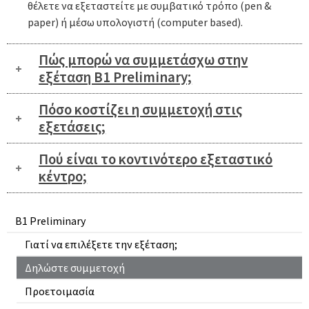
θέλετε να εξεταστείτε με συμβατικό τρόπο (pen &
paper) ή μέσω υπολογιστή (computer based).
Πώς μπορώ να συμμετάσχω στην
εξέταση Β1 Preliminary;
Πόσο κοστίζει η συμμετοχή στις
εξετάσεις;
Πού είναι το κοντινότερο εξεταστικό
κέντρο;
B1 Preliminary
Γιατί να επιλέξετε την εξέταση;
Δηλώστε συμμετοχή
Προετοιμασία