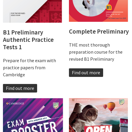
Complete Preliminary
B1 Preliminary
Authentic Practice
THE most thorough
Tests 1
preparation course for the
revised B1 Preliminary
Prepare for the exam with
practice papers from
Find out more
Cambridge
Find out more