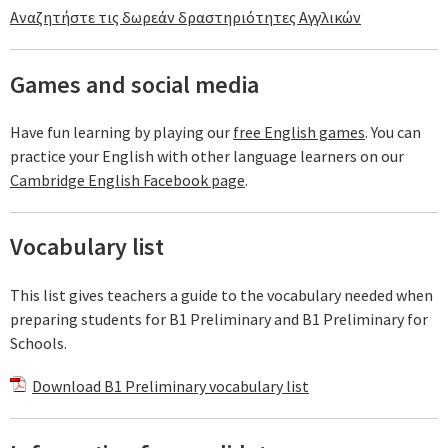
Αναζητήστε τις δωρεάν δραστηριότητες Αγγλικών
Games and social media
Have fun learning by playing our
free English games
. You can
practice your English with other language learners on our
Cambridge English Facebook page
.
Vocabulary list
This list gives teachers a guide to the vocabulary needed when
preparing students for B1 Preliminary and B1 Preliminary for
Schools.
Download B1 Preliminary vocabulary list