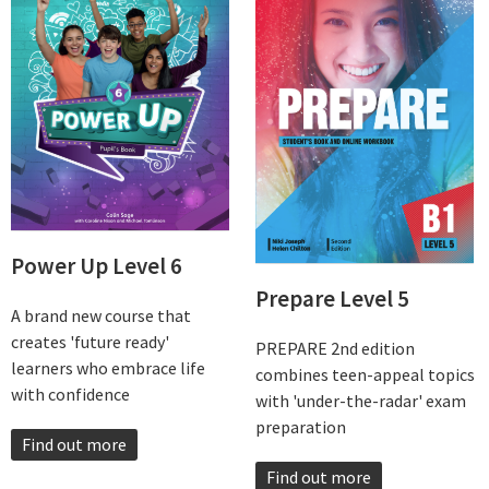
Power Up Level 6
Prepare Level 5
A brand new course that
creates 'future ready'
PREPARE 2nd edition
learners who embrace life
combines teen-appeal topics
with confidence
with 'under-the-radar' exam
preparation
Find out more
Find out more