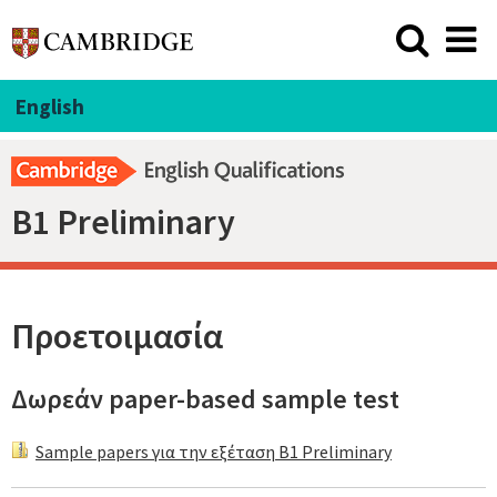
English
B1 Preliminary
Προετοιμασία
Δωρεάν paper-based sample test
Sample papers για την εξέταση B1 Preliminary