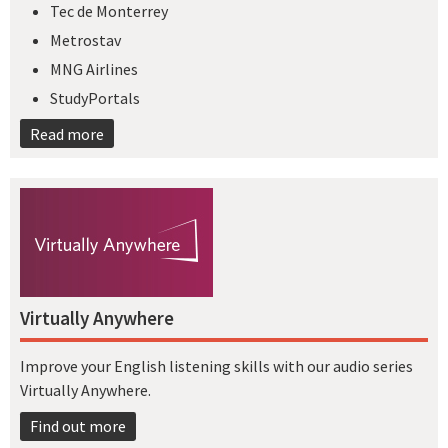
Tec de Monterrey
Metrostav
MNG Airlines
StudyPortals
Read more
Virtually Anywhere
Improve your English listening skills with our audio series
Virtually Anywhere.
Find out more