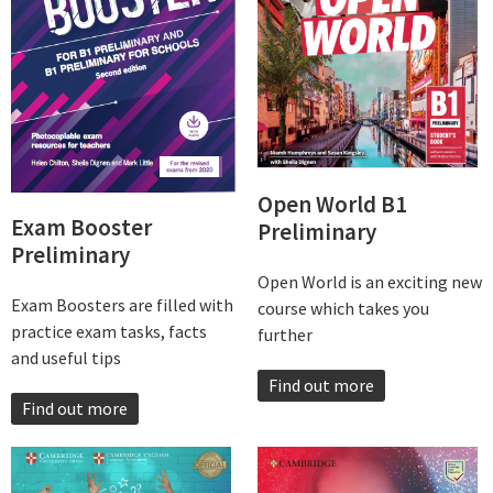
Open World B1
Exam Booster
Preliminary
Preliminary
Open World is an exciting new
Exam Boosters are filled with
course which takes you
practice exam tasks, facts
further
and useful tips
Find out more
Find out more