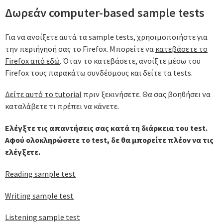
Δωρεάν computer-based sample tests
Για να ανοίξετε αυτά τα sample tests, χρησιμοποιήστε για
την περιήγησή σας το Firefox. Μπορείτε να
κατεβάσετε το
Firefox από εδώ
. Όταν το κατεβάσετε, ανοίξτε μέσω του
Firefox τους παρακάτω συνδέσμους και δείτε τα tests.
Δείτε αυτό το tutorial
πριν ξεκινήσετε. Θα σας βοηθήσει να
καταλάβετε τι πρέπει να κάνετε.
Ελέγξτε τις απαντήσεις σας κατά τη διάρκεια του test.
Αφού ολοκληρώσετε το test, δε θα μπορείτε πλέον να τις
ελέγξετε.
Reading sample test
Writing sample test
Listening sample test