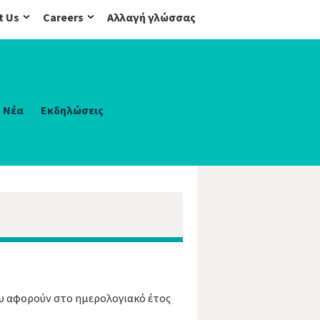
t Us
Careers
Αλλαγή γλώσσας
Νέα
Εκδηλώσεις
ου αφορούν στο ημερολογιακό έτος