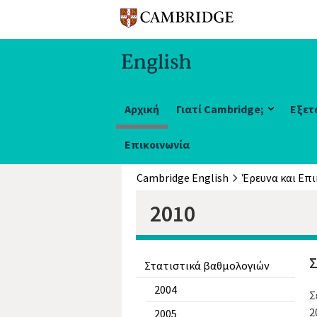
Αρχική
Γιατί Cambridge;
Εξετ
Επικοινωνία
Cambridge English
2010
Σ
Στατιστικά βαθμολογιών
2004
Σ
2
2005