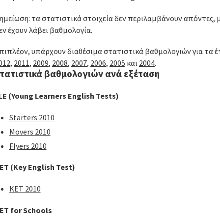
ημείωση: τα στατιστικά στοιχεία δεν περιλαμβάνουν απόντες,
εν έχουν λάβει βαθμολογία.
πιπλέον, υπάρχουν διαθέσιμα στατιστικά βαθμολογιών για τα 
012
,
2011
,
2009
,
2008
,
2007
,
2006
,
2005
και
2004
.
τατιστικά βαθμολογιών ανά εξέταση
LE (Young Learners English Tests)
Starters 2010
Movers 2010
Flyers 2010
ET (Key English Test)
KET 2010
ET for Schools