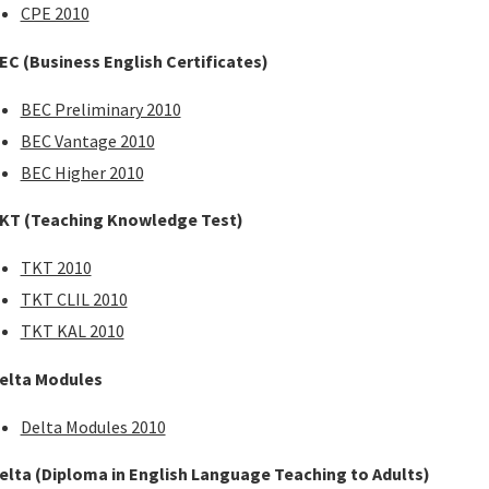
CPE 2010
EC
(Business English Certificates)
BEC Preliminary 2010
BEC Vantage 2010
BEC Higher 2010
KT (Teaching Knowledge Test)
TKT 2010
TKT CLIL 2010
TKT KAL 2010
elta Modules
Delta Modules 2010
elta (Diploma in English Language Teaching to Adults)