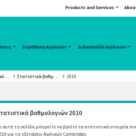
Products and Services
Abou
άσεις
Εκμάθηση Αγγλικών
Διδασκαλία Αγγλικών
Έρευνα και Επικύρωση
Στατιστικά βαθμολογιών
2010
τατιστικά βαθμολογιών 2010
ε αυτή τη σελίδα μπορείτε να βρείτε τα στατιστικά στοιχεία π
010 για τις εξετάσεις Αγγλικών Cambridge.