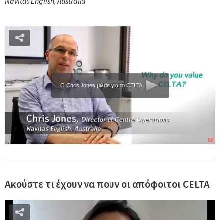
Navitas English, Australia
Ο Chris Jones μιλάει για το CELTA
Ακούστε τι έχουν να πουν οι απόφοιτοι CELTA