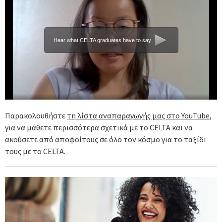
Hear what CELTA graduates have to say
Παρακολουθήστε
τη λίστα αναπαραγωγής μας στο YouTube
,
για να μάθετε περισσότερα σχετικά με το CELTA και να
ακούσετε από αποφοίτους σε όλο τον κόσμο για το ταξίδι
τους με το CELTA.