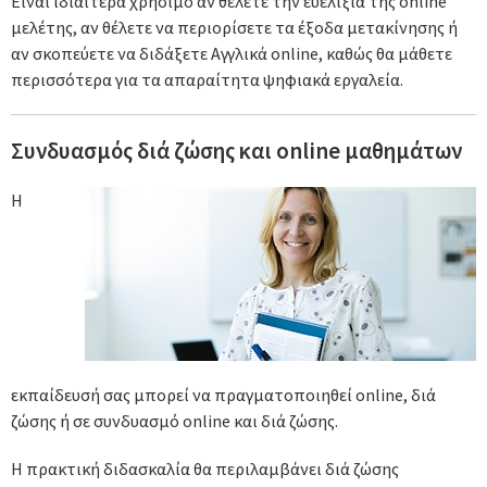
Είναι ιδιαίτερα χρήσιμο αν θέλετε την ευελιξία της online
μελέτης, αν θέλετε να περιορίσετε τα έξοδα μετακίνησης ή
αν σκοπεύετε να διδάξετε Αγγλικά online, καθώς θα μάθετε
περισσότερα για τα απαραίτητα ψηφιακά εργαλεία.
Συνδυασμός διά ζώσης και online μαθημάτων
Η
εκπαίδευσή σας μπορεί να πραγματοποιηθεί online, διά
ζώσης ή σε συνδυασμό online και διά ζώσης.
Η πρακτική διδασκαλία θα περιλαμβάνει διά ζώσης