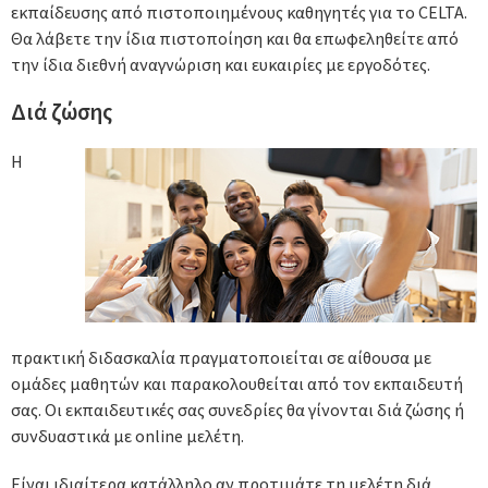
εκπαίδευσης από πιστοποιημένους καθηγητές για το CELTA.
Θα λάβετε την ίδια πιστοποίηση και θα επωφεληθείτε από
την ίδια διεθνή αναγνώριση και ευκαιρίες με εργοδότες.
Διά ζώσης
Η
πρακτική διδασκαλία πραγματοποιείται σε αίθουσα με
ομάδες μαθητών και παρακολουθείται από τον εκπαιδευτή
σας. Οι εκπαιδευτικές σας συνεδρίες θα γίνονται διά ζώσης ή
συνδυαστικά με online μελέτη.
Είναι ιδιαίτερα κατάλληλο αν προτιμάτε τη μελέτη διά