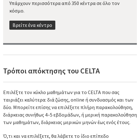
Υπάρχουν περισσότερα από 350 κέντρα σε όλο τον
κόσμο.
Bρείτε ένα κέντρo
Τρόποι απόκτησης του CELTA
Επιλέξτε τον κύκλο μαθημάτων για το CELTA που σας
ταιριάζει καλύτερα: διά ζώσης, online ή συνδυασμός και των
δύο. Μπορείτε επίσης να επιλέξετε πλήρη παρακολούθηση,
διάρκειας συνήθως 4–5 εβδομάδων, ή μερική παρακολούθηση
των μαθημάτων, διάρκειας μερικών μηνών έως ενός έτους.
Ό,τι και να επιλέξετε, θα λάβετε το ίδιο επίπεδο