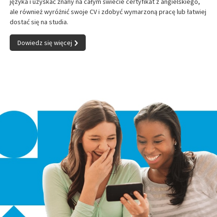
języka i uzyskać znany na całym świecie certyfikat z angielskiego,
ale również wyróżnić swoje CV i zdobyć wymarzoną pracę lub łatwiej
dostać się na studia.
Dowiedz się więcej