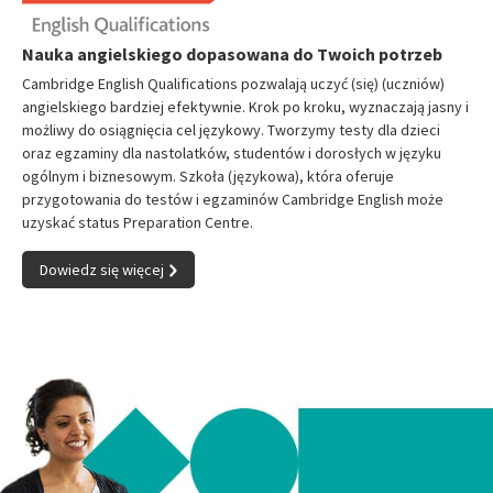
Nauka angielskiego dopasowana do Twoich potrzeb
Cambridge English Qualifications pozwalają uczyć (się) (uczniów)
angielskiego bardziej efektywnie. Krok po kroku, wyznaczają jasny i
możliwy do osiągnięcia cel językowy. Tworzymy testy dla dzieci
oraz egzaminy dla nastolatków, studentów i dorosłych w języku
ogólnym i biznesowym. Szkoła (językowa), która oferuje
przygotowania do testów i egzaminów Cambridge English może
uzyskać status Preparation Centre.
Dowiedz się więcej