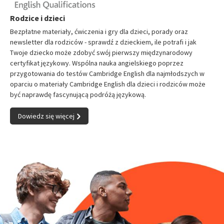
Rodzice i dzieci
Bezpłatne materiały, ćwiczenia i gry dla dzieci, porady oraz
newsletter dla rodziców - sprawdź z dzieckiem, ile potrafi i jak
Twoje dziecko może zdobyć swój pierwszy międzynarodowy
certyfikat językowy. Wspólna nauka angielskiego poprzez
przygotowania do testów Cambridge English dla najmłodszych w
oparciu o materiały Cambridge English dla dzieci i rodziców może
być naprawdę fascynującą podróżą językową.
Dowiedz się więcej