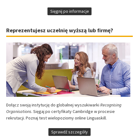
Sięgnij po informacje
Reprezentujesz uczelnię wyższą lub firmę?
Dołącz swoją instytucję do globalnej wyszukiwarki
Recognising
Organisations
. Sięgaj po certyfikaty Cambridge w procesie
rekrutacji. Poznaj test wielopoziomy online Linguaskill.
Sprawdź szczegóły