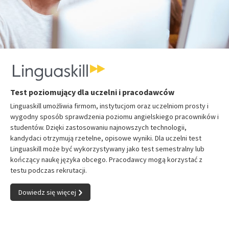
Test poziomujący dla uczelni i pracodawców
Linguaskill umożliwia firmom, instytucjom oraz uczelniom prosty i
wygodny sposób sprawdzenia poziomu angielskiego pracowników i
studentów. Dzięki zastosowaniu najnowszych technologii,
kandydaci otrzymują rzetelne, opisowe wyniki. Dla uczelni test
Linguaskill może być wykorzystywany jako test semestralny lub
kończący naukę języka obcego. Pracodawcy mogą korzystać z
testu podczas rekrutacji.
Dowiedz się więcej