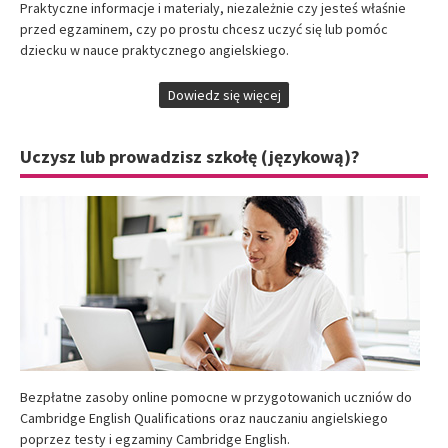
Praktyczne informacje i materialy, niezależnie czy jesteś właśnie
przed egzaminem, czy po prostu chcesz uczyć się lub pomóc
dziecku w nauce praktycznego angielskiego.
Dowiedz się więcej
Uczysz lub prowadzisz szkołę (językową)?
Bezpłatne zasoby online pomocne w przygotowanich uczniów do
Cambridge English Qualifications oraz nauczaniu angielskiego
poprzez testy i egzaminy Cambridge English.