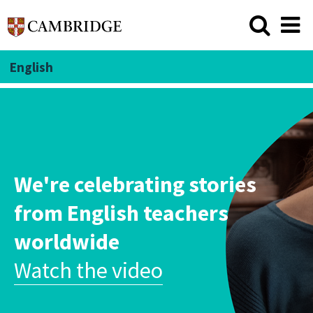
English
Our promise to the planet
Our journey to carbon zero