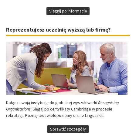
Sięgnij po informacje
Reprezentujesz uczelnię wyższą lub firmę?
Dołącz swoją instytucję do globalnej wyszukiwarki
Recognising
Organisations
. Sięgaj po certyfikaty Cambridge w procesie
rekrutacji. Poznaj test wielopoziomy online Linguaskill.
Sprawdź szczegóły