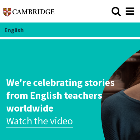
English
We're celebrating stories
from English teachers
worldwide
Watch the video