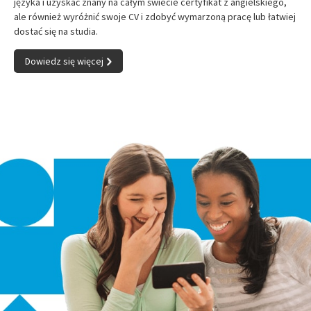
języka i uzyskać znany na całym świecie certyfikat z angielskiego,
ale również wyróżnić swoje CV i zdobyć wymarzoną pracę lub łatwiej
dostać się na studia.
Dowiedz się więcej