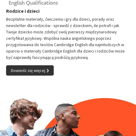
Rodzice i dzieci
Bezpłatne materiały, ćwiczenia i gry dla dzieci, porady oraz
newsletter dla rodziców - sprawdź z dzieckiem, ile potrafi i jak
Twoje dziecko może zdobyć swój pierwszy międzynarodowy
certyfikat językowy. Wspólna nauka angielskiego poprzez
przygotowania do testów Cambridge English dla najmłodszych w
oparciu o materiały Cambridge English dla dzieci i rodziców może
być naprawdę fascynującą podróżą językową.
Dowiedz się więcej