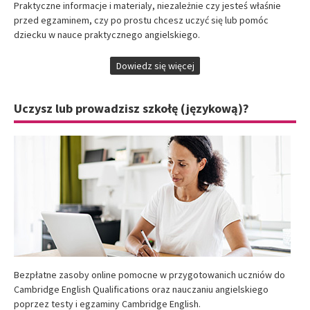
Praktyczne informacje i materialy, niezależnie czy jesteś właśnie
przed egzaminem, czy po prostu chcesz uczyć się lub pomóc
dziecku w nauce praktycznego angielskiego.
Dowiedz się więcej
Uczysz lub prowadzisz szkołę (językową)?
Bezpłatne zasoby online pomocne w przygotowanich uczniów do
Cambridge English Qualifications oraz nauczaniu angielskiego
poprzez testy i egzaminy Cambridge English.