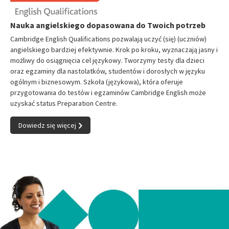
Nauka angielskiego dopasowana do Twoich potrzeb
Cambridge English Qualifications pozwalają uczyć (się) (uczniów)
angielskiego bardziej efektywnie. Krok po kroku, wyznaczają jasny i
możliwy do osiągnięcia cel językowy. Tworzymy testy dla dzieci
oraz egzaminy dla nastolatków, studentów i dorosłych w języku
ogólnym i biznesowym. Szkoła (językowa), która oferuje
przygotowania do testów i egzaminów Cambridge English może
uzyskać status Preparation Centre.
Dowiedz się więcej