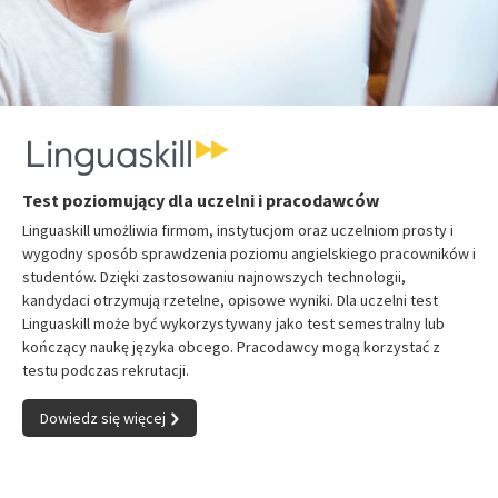
Test poziomujący dla uczelni i pracodawców
Linguaskill umożliwia firmom, instytucjom oraz uczelniom prosty i
wygodny sposób sprawdzenia poziomu angielskiego pracowników i
studentów. Dzięki zastosowaniu najnowszych technologii,
kandydaci otrzymują rzetelne, opisowe wyniki. Dla uczelni test
Linguaskill może być wykorzystywany jako test semestralny lub
kończący naukę języka obcego. Pracodawcy mogą korzystać z
testu podczas rekrutacji.
Dowiedz się więcej