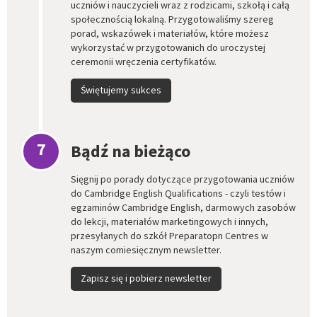
uczniów i nauczycieli wraz z rodzicami, szkołą i całą
społecznością lokalną. Przygotowaliśmy szereg
porad, wskazówek i materiałów, które możesz
wykorzystać w przygotowanich do uroczystej
ceremonii wręczenia certyfikatów.
Świętujemy sukces
7
Bądź na bieżąco
Sięgnij po porady dotyczące przygotowania uczniów
do Cambridge English Qualifications - czyli testów i
egzaminów Cambridge English, darmowych zasobów
do lekcji, materiałów marketingowych i innych,
przesyłanych do szkół Preparatopn Centres w
naszym comiesięcznym newsletter.
Zapisz się i pobierz newsletter