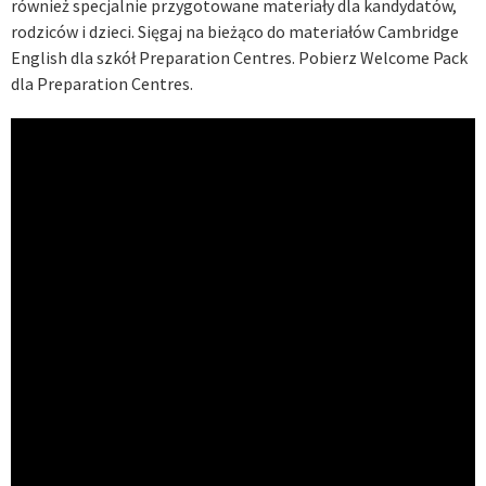
również specjalnie przygotowane materiały dla kandydatów,
rodziców i dzieci. Sięgaj na bieżąco do materiałów Cambridge
English dla szkół Preparation Centres. Pobierz Welcome Pack
dla Preparation Centres.