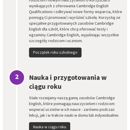
wynikających z oferowania Cambridge English
Qualifications i odkrywać nowe formy wsparcia, które
pomogą Ci promować i wyróżnić szkołę. Korzystaj ze
specjalnie przygotowanych zasobów Cambridge
English dla szkół, które chcą oferować testy i
egzaminy Cambridge English, wyjaśniając wszystkie
szczegóły rodzicom i uczniom.
Początek roku szkolnego
2
Nauka i przygotowania w
ciągu roku
Stale rozwijamy naszą gamę zasobów Cambridge
English, które pomagają nauczycielom i rodzicom
wspierać uczniów w ich nauce - zarówno podczas
lekcji, jak i w trakcie nauki w domu lub indywidualnie.
Nauka w ciągu roku