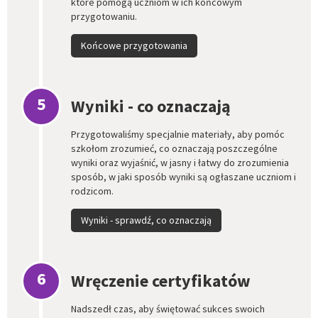
które pomogą uczniom w ich końcowym
przygotowaniu.
Końcowe przygotowania
5
Wyniki - co oznaczają
Przygotowaliśmy specjalnie materiały, aby pomóc
szkołom zrozumieć, co oznaczają poszczególne
wyniki oraz wyjaśnić, w jasny i łatwy do zrozumienia
sposób, w jaki sposób wyniki są ogłaszane uczniom i
rodzicom.
Wyniki - sprawdź, co oznaczają
6
Wręczenie certyfikatów
Nadszedł czas, aby świętować sukces swoich