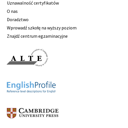
Uznawalność certyfikatów
O nas
Doradztwo
Wprowadź szkołę na wyższy poziom
Znajdź centrum egzaminacyjne