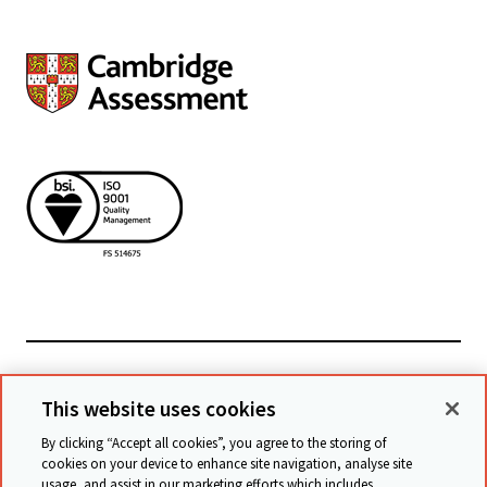
Powiązane witryny
This website uses cookies
By clicking “Accept all cookies”, you agree to the storing of
cookies on your device to enhance site navigation, analyse site
© Cambridge University Press & Assessment
2026
usage, and assist in our marketing efforts which includes