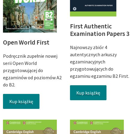
First Authentic
Examination Papers 3
Open World First
Najnowszy zbiór 4
autentycznych arkuszy
Podręcznik zupełnie nowej
egzaminacyjnych
serii Open World
przygotowujących do
przygotowującej do
egzaminu egzaminu B2 First.
egzaminów od poziomów A2
do B2.
Kup książkę
Kup książkę