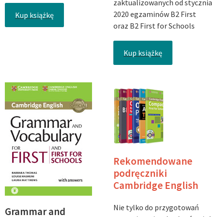
zaktualizowanych od stycznia
2020 egzaminów B2 First
Kup książkę
oraz B2 First for Schools
Kup książkę
Rekomendowane
podręczniki
Cambridge English
Nie tylko do przygotowań
Grammar and