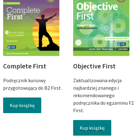
Complete First
Objective First
Podręcznik kursowy
Zaktualizowana edycja
przygotowujący do B2 First.
najbardziej znanego i
rekomendowanego
podręcznika do egzaminu F2
Kup książkę
First.
Kup książkę