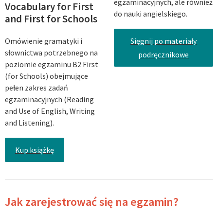
egzaminacyjnych, ale również
Vocabulary for First
do nauki angielskiego.
and First for Schools
Omówienie gramatyki i
Sięgnij po materiały
słownictwa potrzebnego na
podręcznikowe
poziomie egzaminu B2 First
(for Schools) obejmujące
pełen zakres zadań
egzaminacyjnych (Reading
and Use of English, Writing
and Listening).
Kup książkę
Jak zarejestrować się na egzamin?