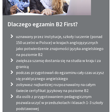
Dlaczego egzamin B2 First?
uznawany przez instytucje, szkoły i uczenie (ponad
150 uczelni w Polsce) w krajach anglojęzycznych
jako potwierdzenie znajomości języka angielskiego
na poziomie B2
zwiększa szansę dostania się na studia w kraju i za
granicą
podczas przygotowań do egzaminu cały czas uczysz
się praktycznego angielskiego
zobywasz najbardziej rozpoznawalny na całym
świecie certyfikat językowy na poziome B2
dla osób z przygotowaniem pedagogicznym
pozwala uczyć w przedszkolach i klasach 1-3 szkoły
podstawowej