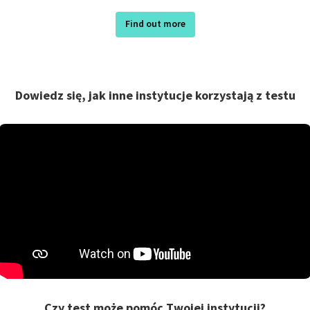
Find out more
Dowiedz się, jak inne instytucje korzystają z testu
Czy test może pomóc Twojej instytucji?