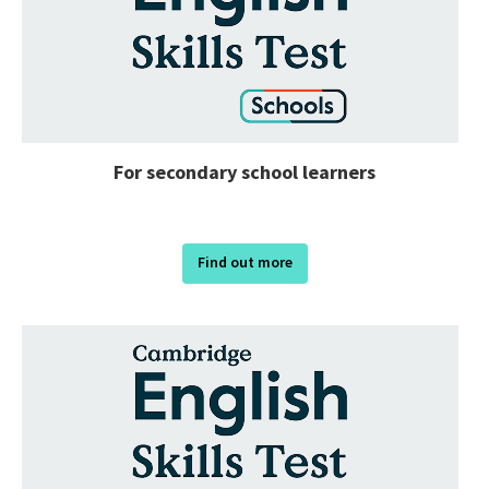
For secondary school learners
Find out more