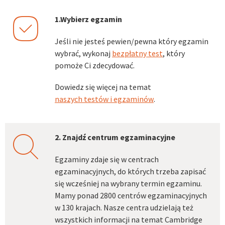
1.Wybierz egzamin
checkmark
Jeśli nie jesteś pewien/pewna który egzamin
wybrać, wykonaj
bezpłatny test
, który
pomoże Ci zdecydować.
Dowiedz się więcej na temat
naszych testów i egzaminów
.
2. Znajdź centrum egzaminacyjne
search
Egzaminy zdaje się w centrach
egzaminacyjnych, do których trzeba zapisać
się wcześniej na wybrany termin egzaminu.
Mamy ponad 2800 centrów egzaminacyjnych
w 130 krajach. Nasze centra udzielają też
wszystkich informacji na temat Cambridge