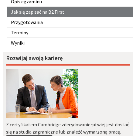
Opis egzaminu
Jak się zapisać na B2 First
Przygotowania
Terminy
Wyniki
Rozwijaj swoją karierę
Z certyfikatem Cambridge zdecydowanie łatwiej jest dostać
się na studia zagraniczne lub znaleźć wymarzoną pracę.