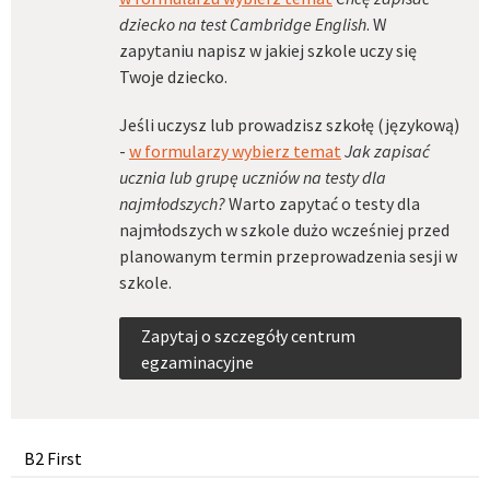
dziecko na test Cambridge English
. W
zapytaniu napisz w jakiej szkole uczy się
Twoje dziecko.
Jeśli uczysz lub prowadzisz szkołę (językową)
-
w formularzy wybierz temat
Jak zapisać
ucznia lub grupę uczniów na testy dla
najmłodszych?
Warto zapytać o testy dla
najmłodszych w szkole dużo wcześniej przed
planowanym termin przeprowadzenia sesji w
szkole.
Zapytaj o szczegóły centrum
egzaminacyjne
B2 First