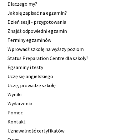
Dlaczego my?
Jak się zapisać na egzamin?
Dzień sesji - przygotowania
Znajdź odpowiedni egzamin
Terminy egzaminów
Wprowadź szkołę na wyższy poziom
Status Preparation Centre dla szkoły?
Egzaminy i testy
Uczę się angielskiego
Uczę, prowadzę szkołę
Wyniki
Wydarzenia
Pomoc
Kontakt
Uznawalność certyfikatów
O nas