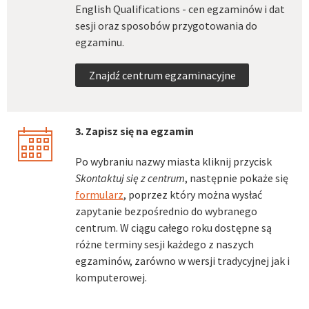
English Qualifications - cen egzaminów i dat
sesji oraz sposobów przygotowania do
egzaminu.
Znajdź centrum egzaminacyjne
3. Zapisz się na egzamin
calendar
Po wybraniu nazwy miasta kliknij przycisk
Skontaktuj się z centrum
, następnie pokaże się
formularz
, poprzez który można wysłać
zapytanie bezpośrednio do wybranego
centrum. W ciągu całego roku dostępne są
różne terminy sesji każdego z naszych
egzaminów, zarówno w wersji tradycyjnej jak i
komputerowej.