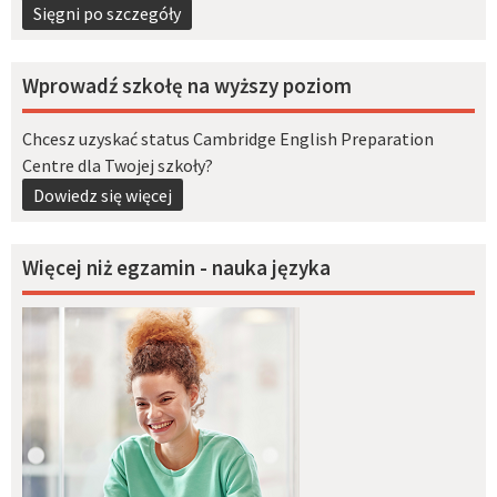
Sięgni po szczegóły
Wprowadź szkołę na wyższy poziom
Chcesz uzyskać status Cambridge English Preparation
Centre dla Twojej szkoły?
Dowiedz się więcej
Więcej niż egzamin - nauka języka