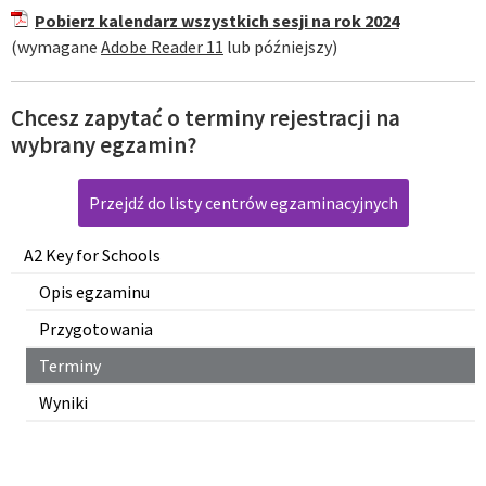
Pobierz kalendarz wszystkich sesji na rok 2024
(wymagane
Adobe Reader 11
lub późniejszy)
Chcesz zapytać o terminy rejestracji na
wybrany egzamin?
Przejdź do listy centrów egzaminacyjnych
A2 Key for Schools
Opis egzaminu
Przygotowania
Terminy
Wyniki