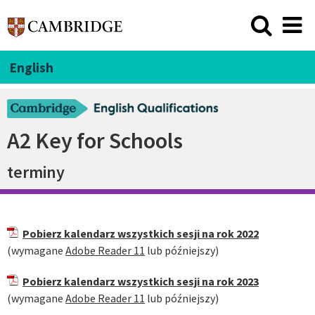
English
A2 Key for Schools
terminy
Pobierz kalendarz wszystkich sesji na rok 2022
(wymagane
Adobe Reader 11
lub późniejszy)
Pobierz kalendarz wszystkich sesji na rok 2023
(wymagane
Adobe Reader 11
lub późniejszy)