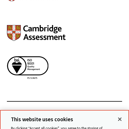
Powiązane witryny
This website uses cookies
By clicking “Accept all cookies”, you agree to the storing of